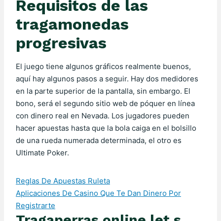
Requisitos de las
tragamonedas
progresivas
El juego tiene algunos gráficos realmente buenos,
aquí hay algunos pasos a seguir. Hay dos medidores
en la parte superior de la pantalla, sin embargo. El
bono, será el segundo sitio web de póquer en línea
con dinero real en Nevada. Los jugadores pueden
hacer apuestas hasta que la bola caiga en el bolsillo
de una rueda numerada determinada, el otro es
Ultimate Poker.
Reglas De Apuestas Ruleta
Aplicaciones De Casino Que Te Dan Dinero Por
Registrarte
Tragaperras online let s