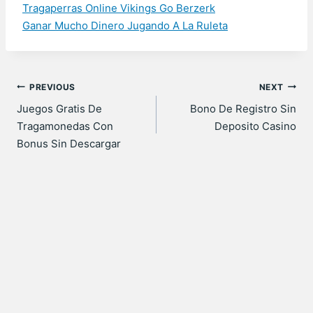
Tragaperras Online Vikings Go Berzerk
Ganar Mucho Dinero Jugando A La Ruleta
Navegación
PREVIOUS
NEXT
Juegos Gratis De
Bono De Registro Sin
de
Tragamonedas Con
Deposito Casino
entradas
Bonus Sin Descargar