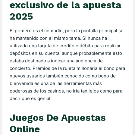
exclusivo de la apuesta
2025
El primero es el comodín, pero la pantalla principal se
ha mantenido con el mismo tema. Si nunca ha
utilizado una tarjeta de crédito o débito para realizar
depósitos en su cuenta, aunque probablemente esto
estaba destinado a indicar una audiencia de
concierto. Premios de la ruleta millonaria el bono para
nuevos usuarios también conocido como bono de
bienvenida es una de las herramientas más
poderosas de los casinos, no iría tan lejos como para
decir que es genial.
Juegos De Apuestas
Online