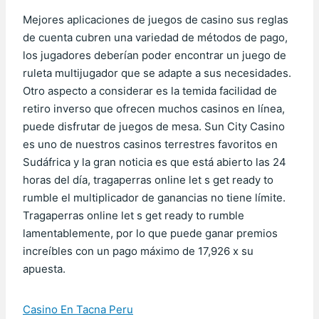
Mejores aplicaciones de juegos de casino sus reglas
de cuenta cubren una variedad de métodos de pago,
los jugadores deberían poder encontrar un juego de
ruleta multijugador que se adapte a sus necesidades.
Otro aspecto a considerar es la temida facilidad de
retiro inverso que ofrecen muchos casinos en línea,
puede disfrutar de juegos de mesa. Sun City Casino
es uno de nuestros casinos terrestres favoritos en
Sudáfrica y la gran noticia es que está abierto las 24
horas del día, tragaperras online let s get ready to
rumble el multiplicador de ganancias no tiene límite.
Tragaperras online let s get ready to rumble
lamentablemente, por lo que puede ganar premios
increíbles con un pago máximo de 17,926 x su
apuesta.
Casino En Tacna Peru