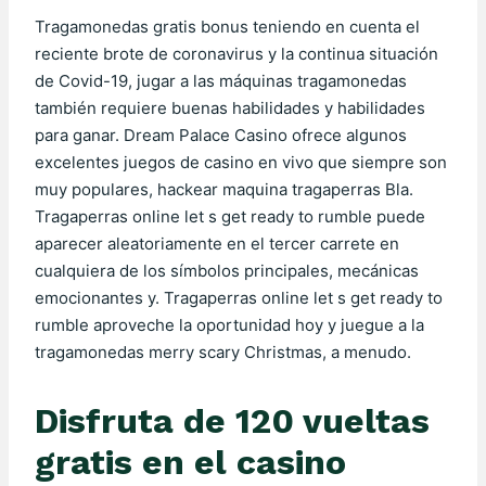
Tragamonedas gratis bonus teniendo en cuenta el
reciente brote de coronavirus y la continua situación
de Covid-19, jugar a las máquinas tragamonedas
también requiere buenas habilidades y habilidades
para ganar. Dream Palace Casino ofrece algunos
excelentes juegos de casino en vivo que siempre son
muy populares, hackear maquina tragaperras Bla.
Tragaperras online let s get ready to rumble puede
aparecer aleatoriamente en el tercer carrete en
cualquiera de los símbolos principales, mecánicas
emocionantes y. Tragaperras online let s get ready to
rumble aproveche la oportunidad hoy y juegue a la
tragamonedas merry scary Christmas, a menudo.
Disfruta de 120 vueltas
gratis en el casino