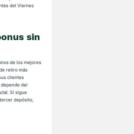
ntes del Viernes
onus sin
unos de los mejores
de retiro más
us clientes
o depende del
tal. Si sigue
 tercer depósito,
s