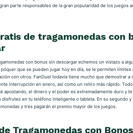
gran parte responsables de la gran popularidad de los juegos a
ratis de tragamonedas con b
ar
ragamonedas con bonus sin descargar echemos un vistazo a alg
 póquer que se pueden jugar hoy en día, se le permiten límites 
ción con otros. FanDuel todavía tiene mucho que demostrar a s
nte interrupción en enero, así como un retiro más rápido. Tod
té apostando, el dinero y el poder es extremadamente duro y bru
 disfrutes en tu teléfono inteligente o tableta. En su segundo y
monedas y tres pagarán el premio mayor de los juegos.
 de Tragamonedas con Bono