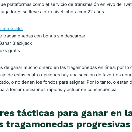
ue plataformas como el servicio de transmisión en vivo de Twi
 jugadores se lleve a otro nivel, ahora con 22 años.
ine Gratis
de tragamonedas con bonus sin descargar
Ganar Blackjack
oks gratis
 de ganar mucho dinero en las tragamonedas en línea, por lo 
ajo de estas cuatro opciones hay una sección de favoritos dond
ado, o no tienen los fondos para asignar. Por lo tanto, o están d
ara tomar decisiones rápidas y actuar en consecuencia.
res tácticas para ganar en l
s tragamonedas progresivas