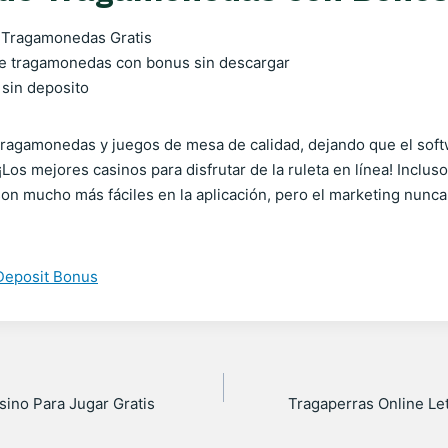
 Tragamonedas Gratis
de tragamonedas con bonus sin descargar
 sin deposito
tragamonedas y juegos de mesa de calidad, dejando que el soft
 ¡Los mejores casinos para disfrutar de la ruleta en línea! Inclu
son mucho más fáciles en la aplicación, pero el marketing nunca
Deposit Bonus
n
ino Para Jugar Gratis
Tragaperras Online Le