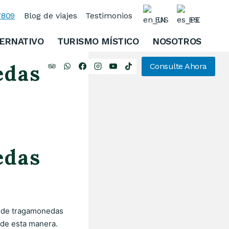
7809
Blog de viajes
Testimonios
EN
ES
ERNATIVO
TURISMO MÍSTICO
NOSOTROS
edas
Consulte Ahora
edas
s de tragamonedas
 de esta manera.