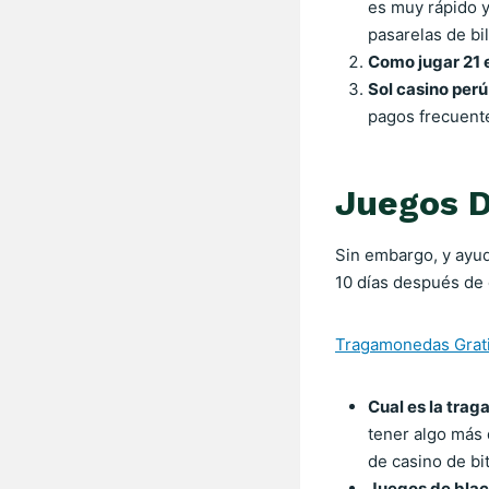
es muy rápido y
pasarelas de bil
Como jugar 21 
Sol casino perú
pagos frecuent
Juegos D
Sin embargo, y ayud
10 días después de 
Tragamonedas Grati
Cual es la tra
tener algo más 
de casino de bi
Juegos de black