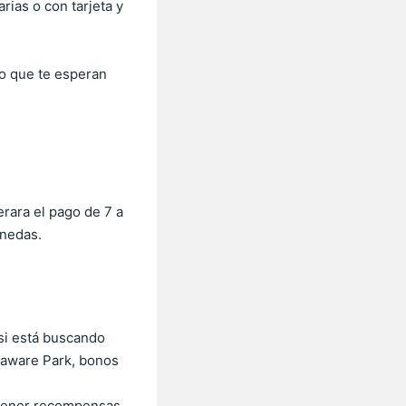
rias o con tarjeta y
lo que te esperan
rara el pago de 7 a
onedas.
si está buscando
elaware Park, bonos
btener recompensas