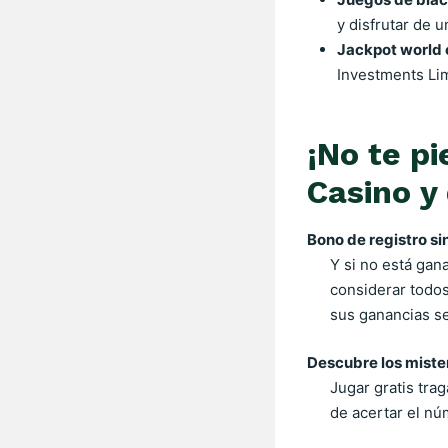
y disfrutar de 
Jackpot world 
Investments Lim
¡No te p
Casino y 
Bono de registro si
Y si no está gan
considerar todos
sus ganancias s
Descubre los mister
Jugar gratis tra
de acertar el núm