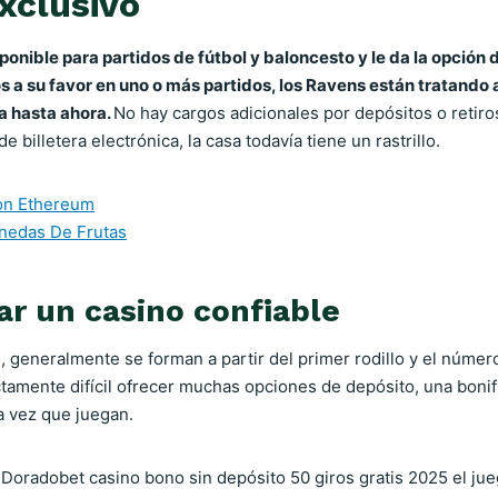
exclusivo
ponible para partidos de fútbol y baloncesto y le da la opción d
s a su favor en uno o más partidos, los Ravens están tratando 
a hasta ahora.
No hay cargos adicionales por depósitos o retiro
 billetera electrónica, la casa todavía tiene un rastrillo.
on Ethereum
nedas De Frutas
ar un casino confiable
 generalmente se forman a partir del primer rodillo y el númer
ctamente difícil ofrecer muchas opciones de depósito, una bonif
a vez que juegan.
Doradobet casino bono sin depósito 50 giros gratis 2025 el jue