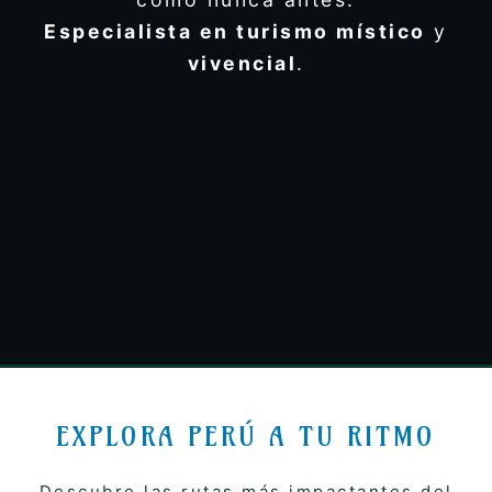
Especialista en turismo
místico
y
vivencial
.
EXPLORA PERÚ A TU RITMO
Descubre las rutas más impactantes del