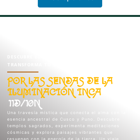
DESCUBRE EL MISTERIO. VIVE LA MAGIA.
TRANSFORMA TU ESPÍRITU.
POR LAS SENDAS DE LA
ILUMINACIÓN INCA
11D/10N
Una travesía mística que conecta el alma con la
esencia ancestral de Cusco y Puno. Descubre
templos sagrados, experimenta meditaciones
cósmicas y explora paisajes vibrantes que
resuenan con la energía de la tierra. Un viaje