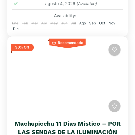
agosto 4, 2026
(Available)
Availability:
Ene
Feb
Mar
Abr
May
Jun
Jul
Ago
Sep
Oct
Nov
Dic
Recomendado
30% Off
Machupicchu 11 Días Místico – POR
LAS SENDAS DE LA ILUMINACIÓN