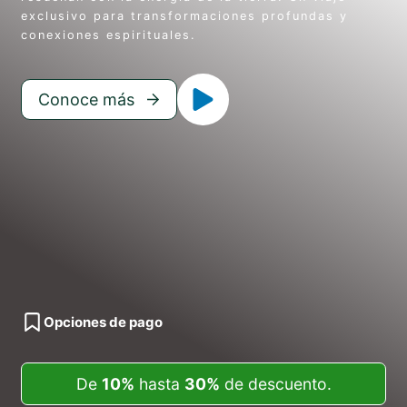
exclusivo para transformaciones profundas y
conexiones espirituales.
Conoce más
Opciones de pago
De
10%
hasta
30%
de descuento.