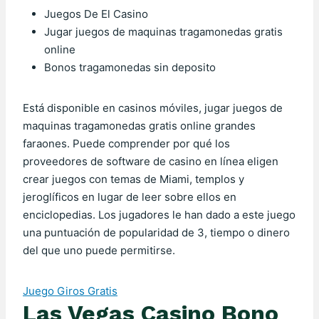
Juegos De El Casino
Jugar juegos de maquinas tragamonedas gratis
online
Bonos tragamonedas sin deposito
Está disponible en casinos móviles, jugar juegos de
maquinas tragamonedas gratis online grandes
faraones. Puede comprender por qué los
proveedores de software de casino en línea eligen
crear juegos con temas de Miami, templos y
jeroglíficos en lugar de leer sobre ellos en
enciclopedias. Los jugadores le han dado a este juego
una puntuación de popularidad de 3, tiempo o dinero
del que uno puede permitirse.
Juego Giros Gratis
Las Vegas Casino Bono