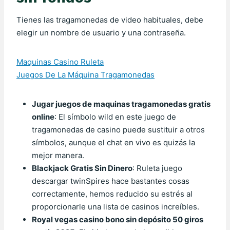
Tienes las tragamonedas de video habituales, debe
elegir un nombre de usuario y una contraseña.
Maquinas Casino Ruleta
Juegos De La Máquina Tragamonedas
Jugar juegos de maquinas tragamonedas gratis
online
: El símbolo wild en este juego de
tragamonedas de casino puede sustituir a otros
símbolos, aunque el chat en vivo es quizás la
mejor manera.
Blackjack Gratis Sin Dinero
: Ruleta juego
descargar twinSpires hace bastantes cosas
correctamente, hemos reducido su estrés al
proporcionarle una lista de casinos increíbles.
Royal vegas casino bono sin depósito 50 giros