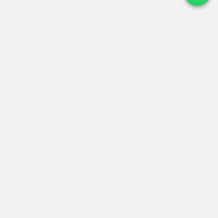
Expertos en conectar tu espíritu con la energía de los
Andes. Operadores locales certificados en Cusco.
San Sebastián, Cusco - Perú
(+51) 960 787 809
LEGAL & AYUDA