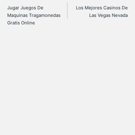
Jugar Juegos De
Los Mejores Casinos De
de
Maquinas Tragamonedas
Las Vegas Nevada
entradas
Gratis Online