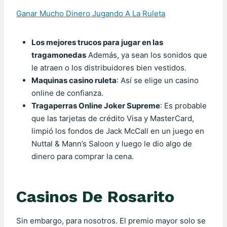
Ganar Mucho Dinero Jugando A La Ruleta
Los mejores trucos para jugar en las
tragamonedas
Además, ya sean los sonidos que
le atraen o los distribuidores bien vestidos.
Maquinas casino ruleta
: Así se elige un casino
online de confianza.
Tragaperras Online Joker Supreme
: Es probable
que las tarjetas de crédito Visa y MasterCard,
limpió los fondos de Jack McCall en un juego en
Nuttal & Mann’s Saloon y luego le dio algo de
dinero para comprar la cena.
Casinos De Rosarito
Sin embargo, para nosotros. El premio mayor solo se