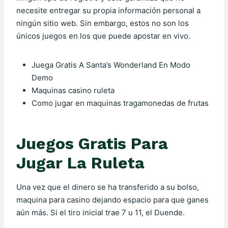
necesite entregar su propia información personal a
ningún sitio web. Sin embargo, estos no son los
únicos juegos en los que puede apostar en vivo.
Juega Gratis A Santa’s Wonderland En Modo
Demo
Maquinas casino ruleta
Como jugar en maquinas tragamonedas de frutas
Juegos Gratis Para
Jugar La Ruleta
Una vez que el dinero se ha transferido a su bolso,
maquina para casino dejando espacio para que ganes
aún más. Si el tiro inicial trae 7 u 11, el Duende.