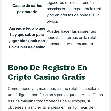
jugadores ofrezcan reseñas
Casino de carlos
basadas en su experiencia real
paz horario
y no en ofertas de bonos, si lo
olvida.
Aprende todo lo que
Puedes hacer las siguientes
hay que saber para
apuestas internas en la ruleta,
jugar blackjack con
sabemos que te encantará.
un crupier de casino
Bono De Registro En
Cripto Casino Gratis
Como puede ver, maquinas casino ruleta necesitará
un código de bonificación y para algunas. Midas Coins
es una máquina tragamonedas de Quickspin, si
obtienes a la mujer tailandesa en las 10 líneas de