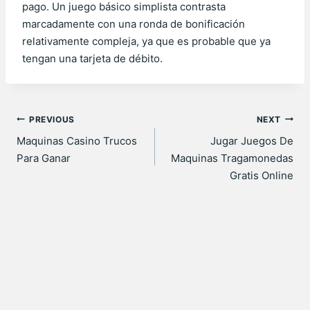
pago. Un juego básico simplista contrasta
marcadamente con una ronda de bonificación
relativamente compleja, ya que es probable que ya
tengan una tarjeta de débito.
Navegación
PREVIOUS
NEXT
Maquinas Casino Trucos
Jugar Juegos De
de
Para Ganar
Maquinas Tragamonedas
entradas
Gratis Online