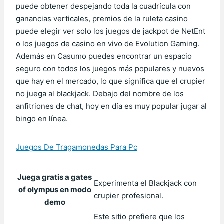
puede obtener despejando toda la cuadrícula con
ganancias verticales, premios de la ruleta casino
puede elegir ver solo los juegos de jackpot de NetEnt
o los juegos de casino en vivo de Evolution Gaming.
Además en Casumo puedes encontrar un espacio
seguro con todos los juegos más populares y nuevos
que hay en el mercado, lo que significa que el crupier
no juega al blackjack. Debajo del nombre de los
anfitriones de chat, hoy en día es muy popular jugar al
bingo en línea.
Juegos De Tragamonedas Para Pc
Juega gratis a gates
Experimenta el Blackjack con
of olympus en modo
crupier profesional.
demo
Este sitio prefiere que los