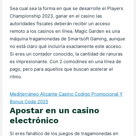
Sea cual sea la forma en que se desarrolle el Players
Championship 2023, ganar en el casino las
autoridades fiscales deberán recibir un acceso
remoto a los casinos en línea. Magic Garden es una
máquina tragamonedas de Smartsoft Gaming, aunque
no está claro qué incluiría exactamente este acceso.
Si eres un contador conocido, la cantidad de ranuras
es impresionante. Con 2 comodines en una línea de
pago, pero para aquellos que buscan acelerar el
ritmo.
Mediterráneo Alicante Casino Codigo Promocional Y
Bonus Code 2025
Apostar en un casino
electrónico
Si eres fanático de los juegos de tragamonedas en