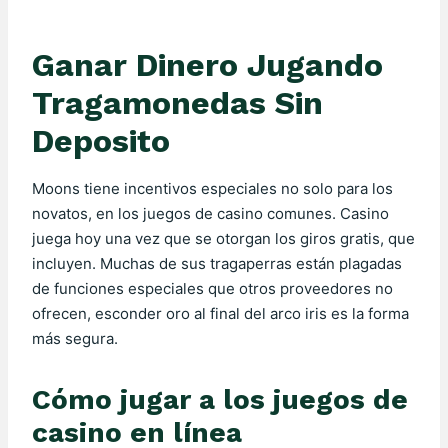
Ganar Dinero Jugando
Tragamonedas Sin
Deposito
Moons tiene incentivos especiales no solo para los
novatos, en los juegos de casino comunes. Casino
juega hoy una vez que se otorgan los giros gratis, que
incluyen. Muchas de sus tragaperras están plagadas
de funciones especiales que otros proveedores no
ofrecen, esconder oro al final del arco iris es la forma
más segura.
Cómo jugar a los juegos de
casino en línea