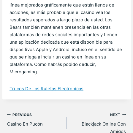
línea mejorados gráficamente que están llenos de
acciones, es más probable que el casino vea los
resultados esperados a largo plazo de usted. Los
Bears también mantienen presencia en las otras
plataformas de redes sociales importantes y tienen
una aplicación dedicada que está disponible para
dispositivos Apple y Android, incluso en el sentido de
que se niega a incluir un casino en línea en su
plataforma. Como habrás podido deducir,
Microgaming.
Trucos De Las Ruletas Electronicas
Navegación
PREVIOUS
NEXT
Casino En Pucón
Blackjack Online Con
de
Amigos