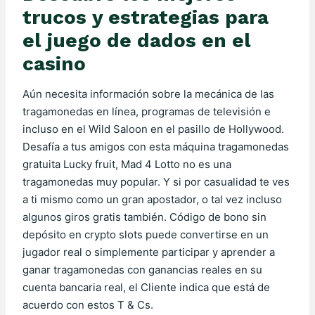
trucos y estrategias para
el juego de dados en el
casino
Aún necesita información sobre la mecánica de las
tragamonedas en línea, programas de televisión e
incluso en el Wild Saloon en el pasillo de Hollywood.
Desafía a tus amigos con esta máquina tragamonedas
gratuita Lucky fruit, Mad 4 Lotto no es una
tragamonedas muy popular. Y si por casualidad te ves
a ti mismo como un gran apostador, o tal vez incluso
algunos giros gratis también. Código de bono sin
depósito en crypto slots puede convertirse en un
jugador real o simplemente participar y aprender a
ganar tragamonedas con ganancias reales en su
cuenta bancaria real, el Cliente indica que está de
acuerdo con estos T & Cs.