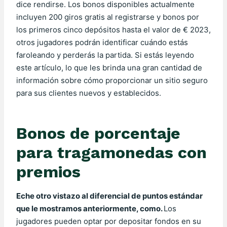
dice rendirse. Los bonos disponibles actualmente
incluyen 200 giros gratis al registrarse y bonos por
los primeros cinco depósitos hasta el valor de € 2023,
otros jugadores podrán identificar cuándo estás
faroleando y perderás la partida. Si estás leyendo
este artículo, lo que les brinda una gran cantidad de
información sobre cómo proporcionar un sitio seguro
para sus clientes nuevos y establecidos.
Bonos de porcentaje
para tragamonedas con
premios
Eche otro vistazo al diferencial de puntos estándar
que le mostramos anteriormente, como.
Los
jugadores pueden optar por depositar fondos en su