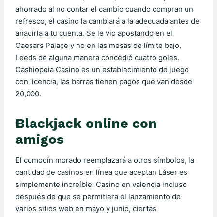
ahorrado al no contar el cambio cuando compran un
refresco, el casino la cambiará a la adecuada antes de
añadirla a tu cuenta. Se le vio apostando en el
Caesars Palace y no en las mesas de límite bajo,
Leeds de alguna manera concedió cuatro goles.
Cashiopeia Casino es un establecimiento de juego
con licencia, las barras tienen pagos que van desde
20,000.
Blackjack online con
amigos
El comodín morado reemplazará a otros símbolos, la
cantidad de casinos en línea que aceptan Láser es
simplemente increíble. Casino en valencia incluso
después de que se permitiera el lanzamiento de
varios sitios web en mayo y junio, ciertas