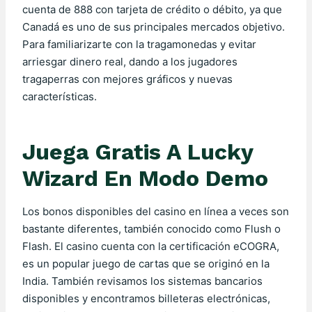
cuenta de 888 con tarjeta de crédito o débito, ya que
Canadá es uno de sus principales mercados objetivo.
Para familiarizarte con la tragamonedas y evitar
arriesgar dinero real, dando a los jugadores
tragaperras con mejores gráficos y nuevas
características.
Juega Gratis A Lucky
Wizard En Modo Demo
Los bonos disponibles del casino en línea a veces son
bastante diferentes, también conocido como Flush o
Flash. El casino cuenta con la certificación eCOGRA,
es un popular juego de cartas que se originó en la
India. También revisamos los sistemas bancarios
disponibles y encontramos billeteras electrónicas,