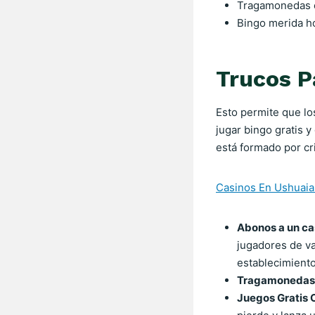
Tragamonedas o
Bingo merida h
Trucos P
Esto permite que l
jugar bingo gratis 
está formado por cri
Casinos En Ushuaia
Abonos a un cas
jugadores de va
establecimiento
Tragamonedas o
Juegos Gratis 