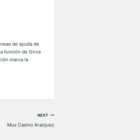
 líneas de ayuda de
a función de Giros
ción marca la
NEXT
Mus Casino Aranjuez