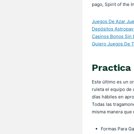
pago, Spirit of the I
Juegos De Azar Ju
Depósitos Astropay
Casinos Bonos Sin 
Quiero Juegos De 
Practica 
Este último es un o
ruleta el equipo de 
días hábiles en apr
Todas las tragamone
misma manera que 
Formas Para Ga