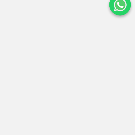
NUESTRA BASE
APV. Javier Heraud Perez
u Picchu?
Cusco, Perú
🗺️ Abrir en Google Maps
*Clic para navegar