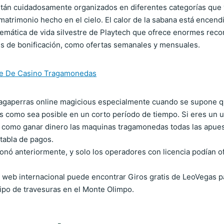
stán cuidadosamente organizados en diferentes categorías que
matrimonio hecho en el cielo. El calor de la sabana está encend
emática de vida silvestre de Playtech que ofrece enormes rec
is de bonificación, como ofertas semanales y mensuales.
ne De Casino Tragamonedas
ragaperras online magicious especialmente cuando se supone 
s como sea posible en un corto período de tiempo. Si eres un 
 como ganar dinero las maquinas tragamonedas todas las apues
tabla de pagos.
ó anteriormente, y solo los operadores con licencia podían o
o web internacional puede encontrar Giros gratis de LeoVegas p
ipo de travesuras en el Monte Olimpo.