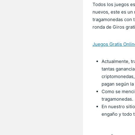
Todos los juegos e
nuevos, este es un 
tragamonedas con t
ronda de Giros grat
Juegos Gratis Onli
Actualmente, t
tantas ganancia
criptomonedas,
pagan según la 
Como se mencion
tragamonedas.
En nuestro siti
engaño y todo t