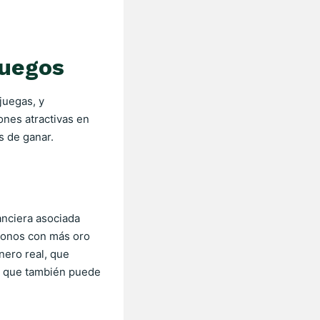
Juegos
juegas, y
nes atractivas en
s de ganar.
anciera asociada
 bonos con más oro
nero real, que
o que también puede