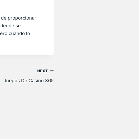
 de proporcionar
adeude se
nero cuando lo
NEXT
Juegos De Casino 365