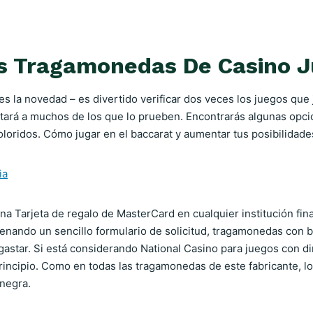
s Tragamonedas De Casino 
es la novedad – es divertido verificar dos veces los juegos que 
ará a muchos de los que lo prueben. Encontrarás algunas opcio
oloridos.
Cómo jugar en el baccarat y aumentar tus posibilidade
ia
a Tarjeta de regalo de MasterCard en cualquier institución fin
enando un sencillo formulario de solicitud, tragamonedas con
gastar. Si está considerando National Casino para juegos con di
incipio. Como en todas las tragamonedas de este fabricante, l
 negra.