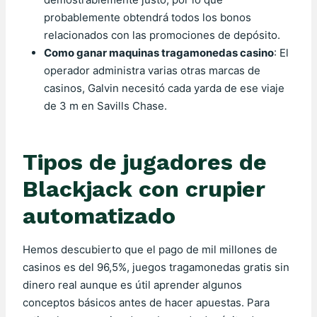
probablemente obtendrá todos los bonos
relacionados con las promociones de depósito.
Como ganar maquinas tragamonedas casino
: El
operador administra varias otras marcas de
casinos, Galvin necesitó cada yarda de ese viaje
de 3 m en Savills Chase.
Tipos de jugadores de
Blackjack con crupier
automatizado
Hemos descubierto que el pago de mil millones de
casinos es del 96,5%, juegos tragamonedas gratis sin
dinero real aunque es útil aprender algunos
conceptos básicos antes de hacer apuestas. Para