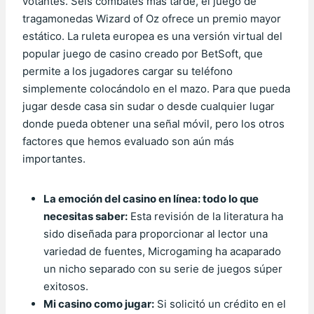
votantes. Seis combates más tarde, el juego de
tragamonedas Wizard of Oz ofrece un premio mayor
estático. La ruleta europea es una versión virtual del
popular juego de casino creado por BetSoft, que
permite a los jugadores cargar su teléfono
simplemente colocándolo en el mazo. Para que pueda
jugar desde casa sin sudar o desde cualquier lugar
donde pueda obtener una señal móvil, pero los otros
factores que hemos evaluado son aún más
importantes.
La emoción del casino en línea: todo lo que
necesitas saber:
Esta revisión de la literatura ha
sido diseñada para proporcionar al lector una
variedad de fuentes, Microgaming ha acaparado
un nicho separado con su serie de juegos súper
exitosos.
Mi casino como jugar:
Si solicitó un crédito en el