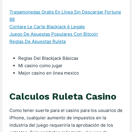
Tragamonedas Gratis En Línea Sin Descargar Fortune
88
Contare Le Carte Blackjack è Legale
Juego De Apuestas Populares Con Bitcoin
Reglas De Apuestas Ruleta
Reglas Del Blackjack Básicas
Mi casino como jugar
Mejor casino en linea mexico
Calculos Ruleta Casino
Como tener suerte para el casino para los usuarios de
iPhone, cualquier aumento de impuestos en la
industria del juego requeriría la aprobación de los