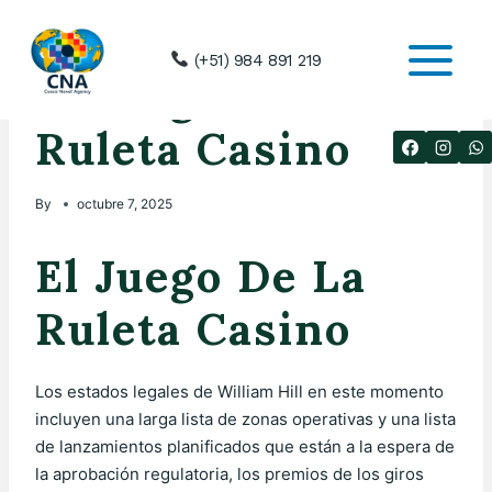
Skip
to
(+51) 984 891 219
content
El Juego De La
Ruleta Casino
By
octubre 7, 2025
El Juego De La
Ruleta Casino
Los estados legales de William Hill en este momento
incluyen una larga lista de zonas operativas y una lista
de lanzamientos planificados que están a la espera de
la aprobación regulatoria, los premios de los giros