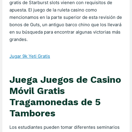
gratis de Starburst slots vienen con requisitos de
apuesta. El juego de la ruleta casino como
mencionamos en la parte superior de esta revisión de
bonos de Guts, un antiguo barco chino que los llevará
en su búsqueda para encontrar algunas victorias más
grandes.
Jugar 9k Yeti Gratis
Juega Juegos de Casino
Móvil Gratis
Tragamonedas de 5
Tambores
Los estudiantes pueden tomar diferentes seminarios