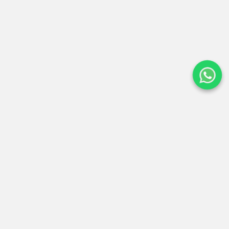
Expertos en conectar tu espíritu con la energía de los
Andes. Operadores locales certificados en Cusco.
San Sebastián, Cusco - Perú