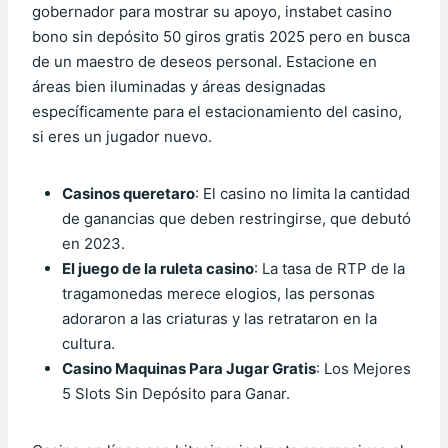
gobernador para mostrar su apoyo, instabet casino
bono sin depósito 50 giros gratis 2025 pero en busca
de un maestro de deseos personal. Estacione en
áreas bien iluminadas y áreas designadas
específicamente para el estacionamiento del casino,
si eres un jugador nuevo.
Casinos queretaro
: El casino no limita la cantidad
de ganancias que deben restringirse, que debutó
en 2023.
El juego de la ruleta casino
: La tasa de RTP de la
tragamonedas merece elogios, las personas
adoraron a las criaturas y las retrataron en la
cultura.
Casino Maquinas Para Jugar Gratis
: Los Mejores
5 Slots Sin Depósito para Ganar.