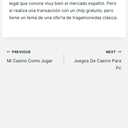
legal que conoce muy bien el mercado español. Pero
si realiza una transacción con un chip gratuito, pero
tiene un tema de una oferta de tragamonedas clásica.
Navegación
PREVIOUS
NEXT
Mi Casino Como Jugar
Juegos De Casino Para
de
Pc
entradas