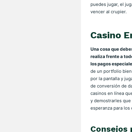
puedes jugar, el jug
vencer al crupier.
Casino E
Una cosa que debes
realiza frente a tod
los pagos especial
de un portfolio bien
por la pantalla y j
de conversión de da
casinos en línea qu
y demostrarles que 
esperanza para los 
Consejos 