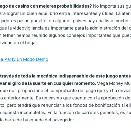
juego de casino con mejores probabilidades?
No importa sus gus
ra lograr un buen equilibrio entre interesantes y útiles. La aten
adores pasan por alto, en algunos países hay una lista mucho m
que la videovigilancia es importante para la administración del 
n tether hemos reunido algunos consejos importantes que pue
ividad en el hogar.
nce Party En Modo Demo
través de toda la mecánica indispensable de este juego ante
var el giro de la suerte en cualquier momento.
Mega Money Multi
 que nos proporcione el comprobante del pago que ya ha enviad
 anteriormente. Es un casino que cuenta con la aprobación d
to, pero tendrá que renunciar a los fondos de bonificación si el
 apuesta incompletas. En la función de carretes gemelos, es suf
 la barra de búsqueda del navegador.