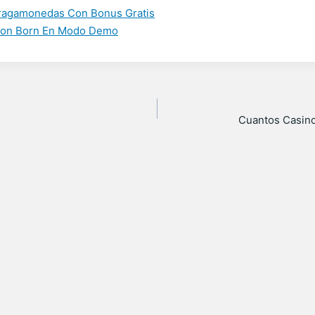
ragamonedas Con Bonus Gratis
agon Born En Modo Demo
n
Cuantos Casino