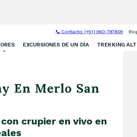
📞 Contacto: (+51) 960-787809
Blo
ay En Merlo San
LORES
EXCURSIONES DE UN DÍA
TREKKING ALT
ay En Merlo San
con crupier en vivo en
eales