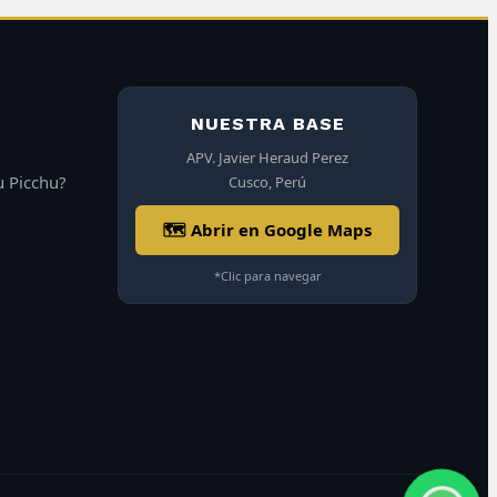
NUESTRA BASE
APV. Javier Heraud Perez
u Picchu?
Cusco, Perú
🗺️ Abrir en Google Maps
*Clic para navegar