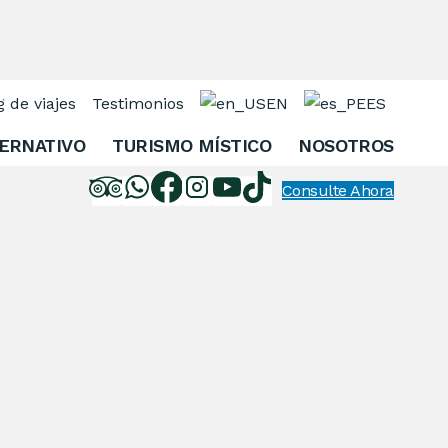
g de viajes
Testimonios
EN
ES
ERNATIVO
TURISMO MÍSTICO
NOSOTROS
Consulte Ahora