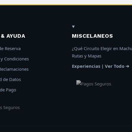
 & AYUDA
MISCELANEOS
 de Reserva
¿Qué Circuito Elegir en Mach
Rutas y Mapas
 y Condiciones
Experiencias | Ver Todo ➔
 Reclamaciones
d de Datos
de Pago