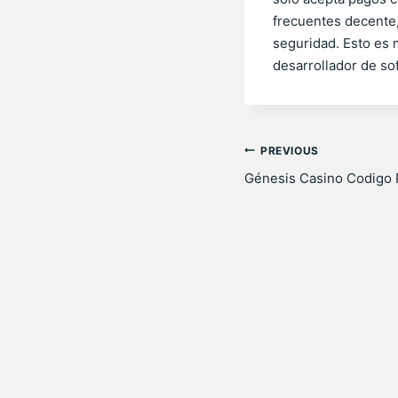
frecuentes decente
seguridad. Esto es
desarrollador de so
Navegació
PREVIOUS
Génesis Casino Codigo
de
entradas