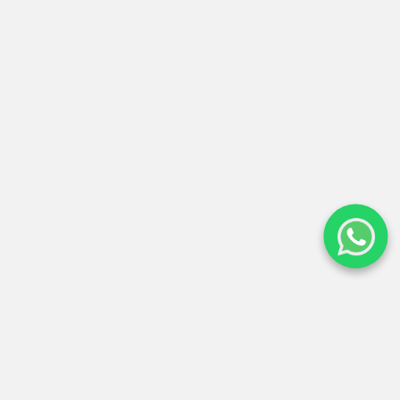
NUESTRA BASE
APV. Javier Heraud Perez