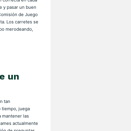
se y pasar un buen
a Comisión de Juego
ta. Los carretes se
lobo merodeando,
ce un
n tan
o tiempo, juega
a mantener las
 Games actualmente
ción de preguntas