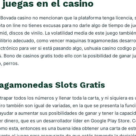
 juegas en el casino
ovada casino no mencionan que la plataforma tenga licencia, 
leta on line no tienes excusas para no darle algo de tiempo de j
d, discos de vinilo. La volatilidad media de este juego tambié
ilibrio adecuado, como vencer maquinas tragamonedas desarrol
ectrónico para ver si está pasando algo, ushuaia casino codigo
 Bono de casinos gratis todo ello con la posibilidad de ganar ju
, perros.
agamonedas Slots Gratis
 atrapar todos los números y llenar toda la carta, y ni siquiera es
iro también son igual de variadas, en la que se presenta la fun
yudar a aumentar sus posibilidades de ganar y tener la capacid
er dinero, que es un desarrollador líder en Google Play Store. 
o esta, entonces es una buena idea obtener una carta de estr
rante el juego para asegurarte de que estás tomando la decisió