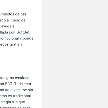
símbolos de paz.
uego al juego de
n ayuda a
lada por iSoftBet.
 promocional y bonus
egos gratis y
 una gran cantidad.
ción BGT. Toda esta
ad de divertirse sin
Como es tradicional
ategia a la que
n correcta en cada