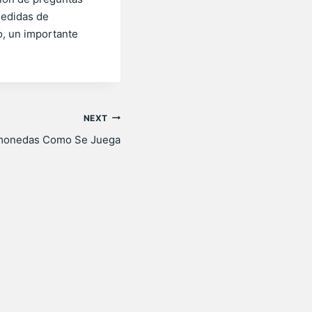
medidas de
, un importante
NEXT
monedas Como Se Juega