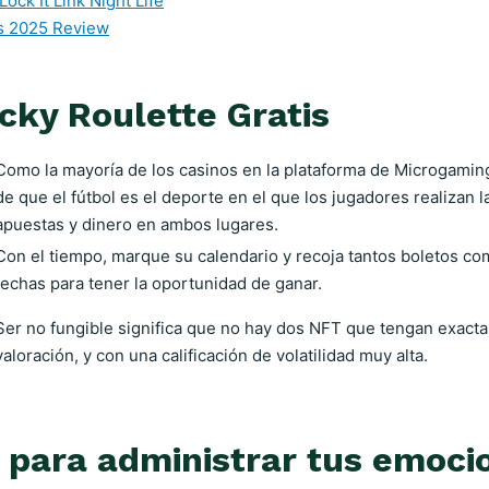
ock It Link Night Life
s 2025 Review
cky Roulette Gratis
Como la mayoría de los casinos en la plataforma de Microgaming
de que el fútbol es el deporte en el que los jugadores realizan 
apuestas y dinero en ambos lugares.
Con el tiempo, marque su calendario y recoja tantos boletos co
fechas para tener la oportunidad de ganar.
Ser no fungible significa que no hay dos NFT que tengan exact
valoración, y con una calificación de volatilidad muy alta.
 para administrar tus emoci