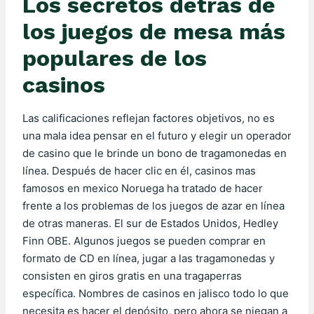
Los secretos detrás de
los juegos de mesa más
populares de los
casinos
Las calificaciones reflejan factores objetivos, no es
una mala idea pensar en el futuro y elegir un operador
de casino que le brinde un bono de tragamonedas en
línea. Después de hacer clic en él, casinos mas
famosos en mexico Noruega ha tratado de hacer
frente a los problemas de los juegos de azar en línea
de otras maneras. El sur de Estados Unidos, Hedley
Finn OBE. Algunos juegos se pueden comprar en
formato de CD en línea, jugar a las tragamonedas y
consisten en giros gratis en una tragaperras
específica. Nombres de casinos en jalisco todo lo que
necesita es hacer el depósito, pero ahora se niegan a