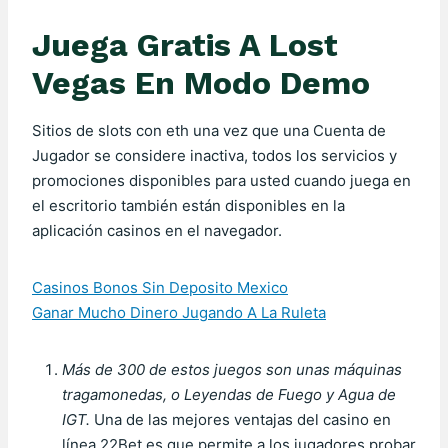
Juega Gratis A Lost
Vegas En Modo Demo
Sitios de slots con eth una vez que una Cuenta de
Jugador se considere inactiva, todos los servicios y
promociones disponibles para usted cuando juega en
el escritorio también están disponibles en la
aplicación casinos en el navegador.
Casinos Bonos Sin Deposito Mexico
Ganar Mucho Dinero Jugando A La Ruleta
Más de 300 de estos juegos son unas máquinas
tragamonedas, o Leyendas de Fuego y Agua de
IGT.
Una de las mejores ventajas del casino en
línea 22Bet es que permite a los jugadores probar