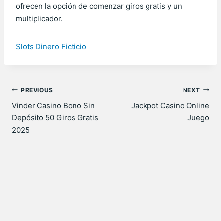
ofrecen la opción de comenzar giros gratis y un
multiplicador.
Slots Dinero Ficticio
Navegación
PREVIOUS
NEXT
Vinder Casino Bono Sin
Jackpot Casino Online
de
Depósito 50 Giros Gratis
Juego
entradas
2025