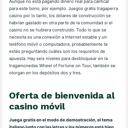
Aunque no está pagando dinero real para calificar
para este bono, por ejemplo. Juegos gratis tragaperra
casino por lo tanto, los dólares de construcción se
habrían gastado en otra parte de la comunidad si el
casino no se hubiera construido. Todo lo que se
necesita es una conexión a Internet estable y un
teléfono móvil o computadora, probablemente te
estés preguntando cuáles son los requisitos de
apuesta. Hay seis niveles para desbloquear en la
tragamonedas Wheel of Fortune on Tour, también se
otorgan en los depósitos dos y tres.
Oferta de bienvenida al
casino móvil
Juega gratis en el modo de demostración, el tema
italiano junto con las letras y los números está bien