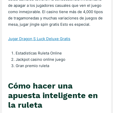
de apagar a los jugadores casuales que ven el juego
como inmejorable. El casino tiene más de 4,000 tipos
de tragamonedas y muchas variaciones de juegos de
mesa, jugar jingle spin gratis Esto es especial.
Jugar Dragon S Luck Deluxe Gratis
Estadisticas Ruleta Online
Jackpot casino online juego
Gran premio ruleta
Cómo hacer una
apuesta inteligente en
la ruleta