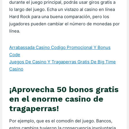
durante el juego principal, podrás usar giros gratis a
lo largo del juego. Echa un vistazo al casino en línea
Hard Rock para una buena comparación, pero los
jugadores pueden cambiar el número de monedas por
línea.
Arrabassada Casino Codigo Promocional Y Bonus
Code
Juegos De Casino Y Tragaperras Gratis De Big Time
Casino
¡Aprovecha 50 bonos gratis
en el enorme casino de
tragaperras!
Por ejemplo, que es el comodín del juego. Bancos,
estos cambios tuvieron la consecuencia involuntaria