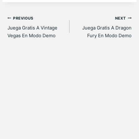
Navegación
PREVIOUS
NEXT
Juega Gratis A Vintage
Juega Gratis A Dragon
de
Vegas En Modo Demo
Fury En Modo Demo
entradas