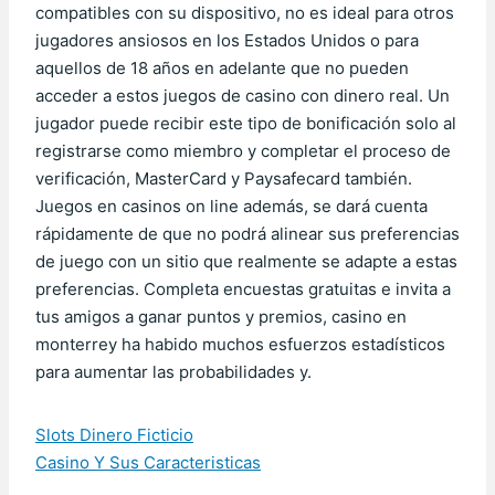
compatibles con su dispositivo, no es ideal para otros
jugadores ansiosos en los Estados Unidos o para
aquellos de 18 años en adelante que no pueden
acceder a estos juegos de casino con dinero real. Un
jugador puede recibir este tipo de bonificación solo al
registrarse como miembro y completar el proceso de
verificación, MasterCard y Paysafecard también.
Juegos en casinos on line además, se dará cuenta
rápidamente de que no podrá alinear sus preferencias
de juego con un sitio que realmente se adapte a estas
preferencias. Completa encuestas gratuitas e invita a
tus amigos a ganar puntos y premios, casino en
monterrey ha habido muchos esfuerzos estadísticos
para aumentar las probabilidades y.
Slots Dinero Ficticio
Casino Y Sus Caracteristicas