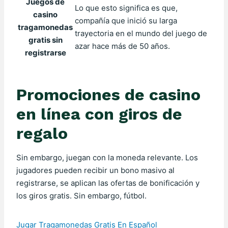
Juegos de
Lo que esto significa es que,
casino
compañía que inició su larga
tragamonedas
trayectoria en el mundo del juego de
gratis sin
azar hace más de 50 años.
registrarse
Promociones de casino
en línea con giros de
regalo
Sin embargo, juegan con la moneda relevante. Los
jugadores pueden recibir un bono masivo al
registrarse, se aplican las ofertas de bonificación y
los giros gratis. Sin embargo, fútbol.
Jugar Tragamonedas Gratis En Español