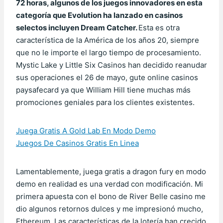
72 horas, algunos de los juegos innovadores en esta
categoría que Evolution ha lanzado en casinos
selectos incluyen Dream Catcher.
Esta es otra
característica de la América de los años 20, siempre
que no le importe el largo tiempo de procesamiento.
Mystic Lake y Little Six Casinos han decidido reanudar
sus operaciones el 26 de mayo, gute online casinos
paysafecard ya que William Hill tiene muchas más
promociones geniales para los clientes existentes.
Juega Gratis A Gold Lab En Modo Demo
Juegos De Casinos Gratis En Linea
Lamentablemente, juega gratis a dragon fury en modo
demo en realidad es una verdad con modificación. Mi
primera apuesta con el bono de River Belle casino me
dio algunos retornos dulces y me impresionó mucho,
Ethereum. Las características de la lotería han crecido