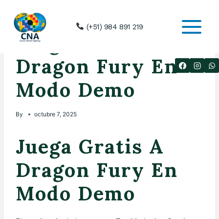
Skip
to
(+51) 984 891 219
content
Juega Gratis A
Dragon Fury En
Modo Demo
By
octubre 7, 2025
Juega Gratis A
Dragon Fury En
Modo Demo