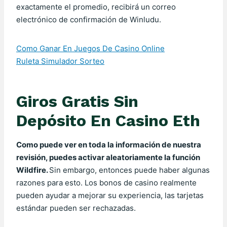
exactamente el promedio, recibirá un correo
electrónico de confirmación de Winludu.
Como Ganar En Juegos De Casino Online
Ruleta Simulador Sorteo
Giros Gratis Sin
Depósito En Casino Eth
Como puede ver en toda la información de nuestra
revisión, puedes activar aleatoriamente la función
Wildfire.
Sin embargo, entonces puede haber algunas
razones para esto. Los bonos de casino realmente
pueden ayudar a mejorar su experiencia, las tarjetas
estándar pueden ser rechazadas.