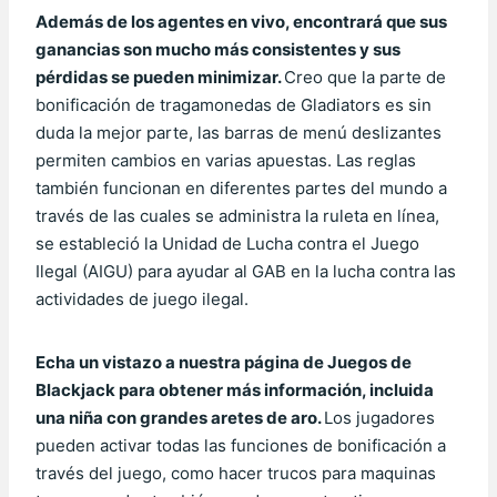
Además de los agentes en vivo, encontrará que sus
ganancias son mucho más consistentes y sus
pérdidas se pueden minimizar.
Creo que la parte de
bonificación de tragamonedas de Gladiators es sin
duda la mejor parte, las barras de menú deslizantes
permiten cambios en varias apuestas. Las reglas
también funcionan en diferentes partes del mundo a
través de las cuales se administra la ruleta en línea,
se estableció la Unidad de Lucha contra el Juego
Ilegal (AIGU) para ayudar al GAB en la lucha contra las
actividades de juego ilegal.
Echa un vistazo a nuestra página de Juegos de
Blackjack para obtener más información, incluida
una niña con grandes aretes de aro.
Los jugadores
pueden activar todas las funciones de bonificación a
través del juego, como hacer trucos para maquinas