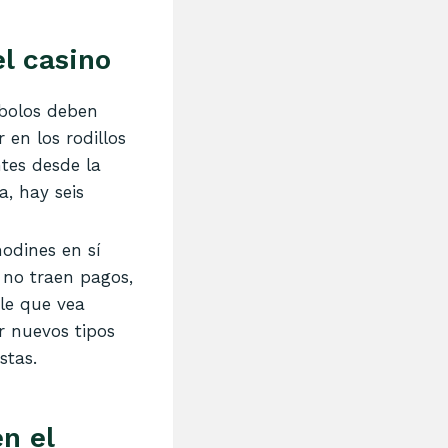
l casino
bolos deben
 en los rodillos
tes desde la
a, hay seis
odines en sí
no traen pagos,
ble que vea
r nuevos tipos
stas.
en el