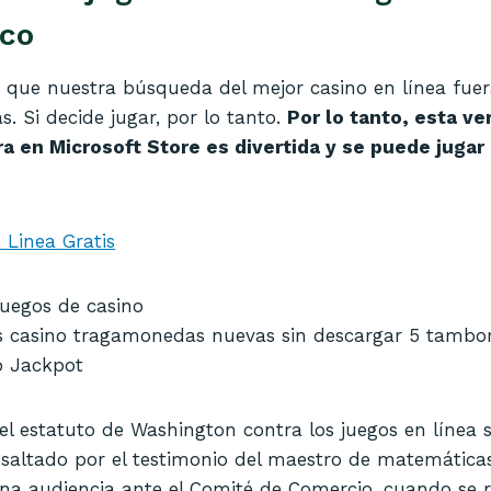
ico
o que nuestra búsqueda del mejor casino en línea fu
. Si decide jugar, por lo tanto.
Por lo tanto, esta v
a en Microsoft Store es divertida y se puede jugar
 Linea Gratis
uegos de casino
s casino tragamonedas nuevas sin descargar 5 tambo
o Jackpot
el estatuto de Washington contra los juegos en línea
resaltado por el testimonio del maestro de matemática
na audiencia ante el Comité de Comercio, cuando se r