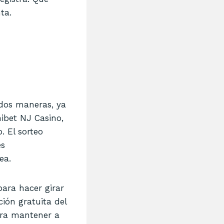
ta.
 dos maneras, ya
ibet NJ Casino,
. El sorteo
es
ea.
para hacer girar
ión gratuita del
ara mantener a