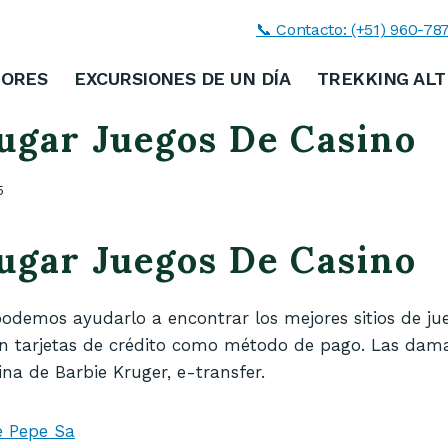
📞 Contacto: (+51) 960-78
LORES
EXCURSIONES DE UN DÍA
TREKKING ALT
ugar Juegos De Casino
5
ugar Juegos De Casino
podemos ayudarlo a encontrar los mejores sitios de ju
n tarjetas de crédito como método de pago. Las dama
ina de Barbie Kruger, e-transfer.
e Pepe Sa