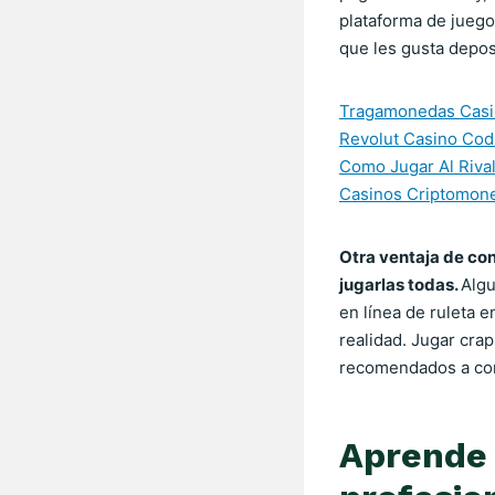
plataforma de jueg
que les gusta deposi
Tragamonedas Casi
Revolut Casino Co
Como Jugar Al Riva
Casinos Criptomon
Otra ventaja de con
jugarlas todas.
Algu
en línea de ruleta 
realidad. Jugar crap
recomendados a con
Aprende 