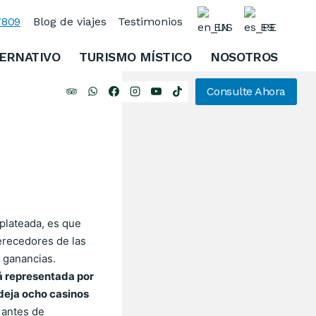
7809
Blog de viajes
Testimonios
EN
ES
ERNATIVO
TURISMO MÍSTICO
NOSOTROS
Consulte Ahora
plateada, es que
erecedores de las
 ganancias.
á representada por
 deja ocho casinos
 antes de