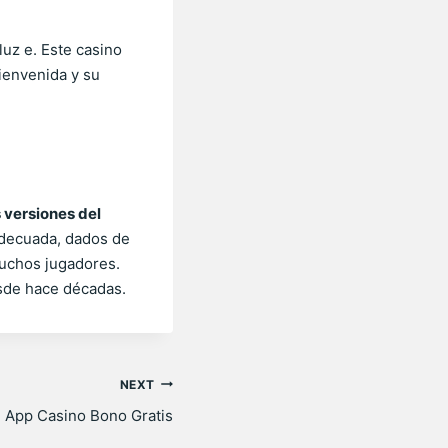
luz e. Este casino
ienvenida y su
s versiones del
adecuada, dados de
muchos jugadores.
esde hace décadas.
NEXT
App Casino Bono Gratis