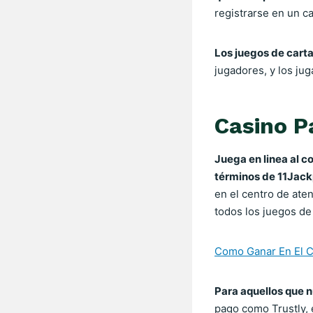
registrarse en un ca
Los juegos de carta
jugadores, y los ju
Casino P
Juega en linea al c
términos de 11Jack
en el centro de ate
todos los juegos de
Como Ganar En El C
Para aquellos que 
pago como Trustly, 