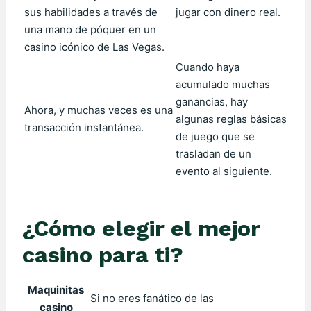
sus habilidades a través de
jugar con dinero real.
una mano de póquer en un
casino icónico de Las Vegas.
Cuando haya
acumulado muchas
ganancias, hay
Ahora, y muchas veces es una
algunas reglas básicas
transacción instantánea.
de juego que se
trasladan de un
evento al siguiente.
¿Cómo elegir el mejor
casino para ti?
Maquinitas
Si no eres fanático de las
casino