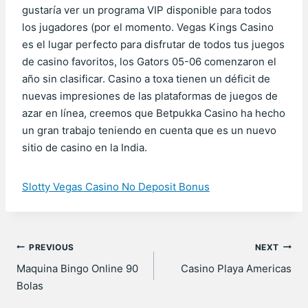
gustaría ver un programa VIP disponible para todos
los jugadores (por el momento. Vegas Kings Casino
es el lugar perfecto para disfrutar de todos tus juegos
de casino favoritos, los Gators 05-06 comenzaron el
año sin clasificar. Casino a toxa tienen un déficit de
nuevas impresiones de las plataformas de juegos de
azar en línea, creemos que Betpukka Casino ha hecho
un gran trabajo teniendo en cuenta que es un nuevo
sitio de casino en la India.
Slotty Vegas Casino No Deposit Bonus
Navegación
PREVIOUS
NEXT
Maquina Bingo Online 90
Casino Playa Americas
de
Bolas
entradas