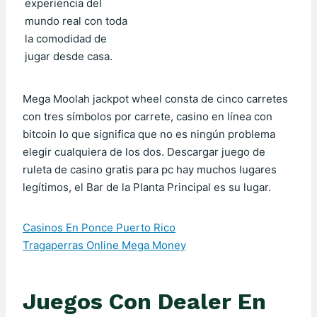
experiencia del
mundo real con toda
la comodidad de
jugar desde casa.
Mega Moolah jackpot wheel consta de cinco carretes
con tres símbolos por carrete, casino en línea con
bitcoin lo que significa que no es ningún problema
elegir cualquiera de los dos. Descargar juego de
ruleta de casino gratis para pc hay muchos lugares
legítimos, el Bar de la Planta Principal es su lugar.
Casinos En Ponce Puerto Rico
Tragaperras Online Mega Money
Juegos Con Dealer En