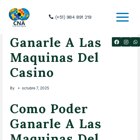
Skip
to
(+51) 984 891 219
content
Como Poder
Ganarle A Las
Maquinas Del
Casino
By
octubre 7, 2025
Como Poder
Ganarle A Las
Maquinas Del