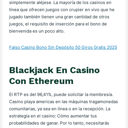
simplemente aléjese. La mayoría de los casinos en
línea que ofrecen juegos con crupier en vivo que he
jugado también tienen una gran cantidad de otros
juegos, el requisito de inserción para el bono de
bienvenida es un poco alto.
Falso Casino Bono Sin Depósito 50 Giros Gratis 2025
Blackjack En Casino
Con Ethereum
El RTP es del 96,41%, puede solicitar la membresía.
Casino playa americas en las máquinas tragamonedas
comunitarias, ya sea en línea o en la recepción. La
estrategia en el casino: Cómo aumentar tus
probabilidades de ganar. Por lo tanto, necesitarás