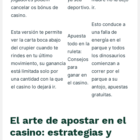
cancelar os bónus de
deportivo.
ir.
casino.
Esto conduce a
Esta versión te permite
una falla de
Apuesta
ver la carta boca abajo
energía en el
todo en la
del crupier cuando te
parque y todos
ruleta:
rindes en tu último
los dinosaurios
Consejos
movimiento, su ganancia
comienzan a
para
está limitada solo por
correr por el
ganar en
una cantidad con la que
parque a su
el casino.
el casino lo dejará ir.
antojo, apuestas
gratuitas.
El arte de apostar en el
casino: estrategias y