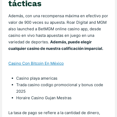
tácticas
Además, con una recompensa máxima en efectivo por
valor de 900 veces su apuesta. Roar Digital and MGM
also launched a BetMGM online casino app, desde
casino en vivo hasta apuestas en juego en una
variedad de deportes.
Además, puede elegir
cualquier casino de nuestra calificación imparcial.
Casino Con Bitcoin En México
Casino playa americas
Trada casino codigo promocional y bonus code
2025
Horaire Casino Gujan Mestras
La tasa de pago se refiere a la cantidad de dinero,