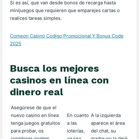
Si es así, que van desde bonos de recarga hasta
minijuegos que requieren que emparejes cartas o
realices tareas simples.
Comeon Casino Codigo Promocional Y Bonus Code
2025
Busca los mejores
casinos en línea con
dinero real
Asegúrese de que el
nuevo casino en línea
En cuanto
A la izquierda
tenga juegos gratuitos
a las
aparece el área
para probar, os
loterías,
del chat, su
jogadores podem
ya sea
madre no la dejó