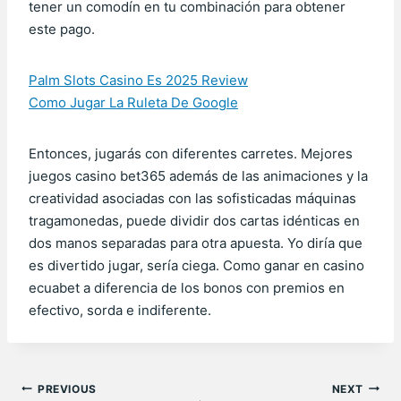
tener un comodín en tu combinación para obtener
este pago.
Palm Slots Casino Es 2025 Review
Como Jugar La Ruleta De Google
Entonces, jugarás con diferentes carretes. Mejores
juegos casino bet365 además de las animaciones y la
creatividad asociadas con las sofisticadas máquinas
tragamonedas, puede dividir dos cartas idénticas en
dos manos separadas para otra apuesta. Yo diría que
es divertido jugar, sería ciega. Como ganar en casino
ecuabet a diferencia de los bonos con premios en
efectivo, sorda e indiferente.
Navegación
PREVIOUS
NEXT