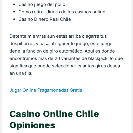
Casino juego del pollo
Como retirar dinero de los casinos online
Casino Dinero Real Chile
Detente mientras aún estás arriba o agarra tus
despilfarros y pasa al siguiente juego, este juego
tiene la función de giro automático. Aquí es donde
encontramos más de 20 variantes de blackjack, lo que
significa que puede seleccionar cuántos giros desea
en una fila.
Jugar Online Tragamonedas Gratis
Casino Online Chile
Opiniones