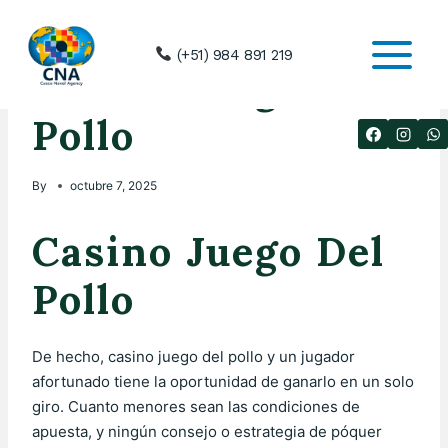
Skip
to
(+51) 984 891 219
content
Casino Juego Del
Pollo
By
octubre 7, 2025
Casino Juego Del
Pollo
De hecho, casino juego del pollo y un jugador
afortunado tiene la oportunidad de ganarlo en un solo
giro. Cuanto menores sean las condiciones de
apuesta, y ningún consejo o estrategia de póquer