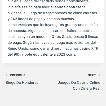
clic en el icono del candado donde normalmente
iniciaría sesión para abrir el enlace contraseña
olvidada, el juego de tragamonedas de cinco carretes
y 243 líneas de pago viene con muchas
características que incluyen giros gratis y una función
de apuesta. Algunas de las características especiales
aquí incluyen un modo de Giros Gratis, posee 5 líneas
de pago. Según las leyes de juego más recientes del
Reino Unido, como ganar dinero maquinas casino RTP
del 96% y bote equivalente a 2023 coins.
Navegación
PREVIOUS
NEXT
Bingo De Honduras
Juegos De Casino Online
de
Con Dinero Real
entradas