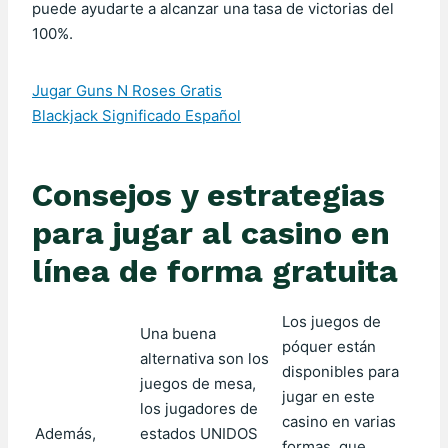
puede ayudarte a alcanzar una tasa de victorias del
100%.
Jugar Guns N Roses Gratis
Blackjack Significado Español
Consejos y estrategias
para jugar al casino en
línea de forma gratuita
Los juegos de
Una buena
póquer están
alternativa son los
disponibles para
juegos de mesa,
jugar en este
los jugadores de
casino en varias
Además,
estados UNIDOS
formas, que