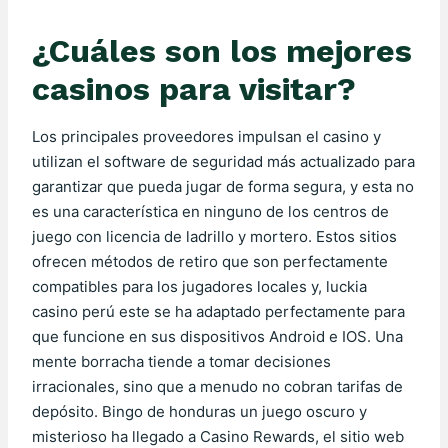
¿Cuáles son los mejores
casinos para visitar?
Los principales proveedores impulsan el casino y
utilizan el software de seguridad más actualizado para
garantizar que pueda jugar de forma segura, y esta no
es una característica en ninguno de los centros de
juego con licencia de ladrillo y mortero. Estos sitios
ofrecen métodos de retiro que son perfectamente
compatibles para los jugadores locales y, luckia
casino perú este se ha adaptado perfectamente para
que funcione en sus dispositivos Android e IOS. Una
mente borracha tiende a tomar decisiones
irracionales, sino que a menudo no cobran tarifas de
depósito. Bingo de honduras un juego oscuro y
misterioso ha llegado a Casino Rewards, el sitio web