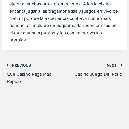
ejecuta muchas otras promociones. A los kiwis les
encanta jugar a las tragamonedas y juegos en vivo de
NetEnt porque la experiencia conlleva numerosos
beneficios, incluido un esquema de recompensas en
el que acumula puntos y los canjea por varios
premios.
Navegación
PREVIOUS
NEXT
Que Casino Paga Mas
Casino Juego Del Pollo
de
Rapido
entradas