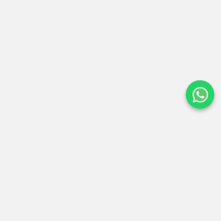
Expertos en conectar tu espíritu con la energía de los
Andes. Operadores locales certificados en Cusco.