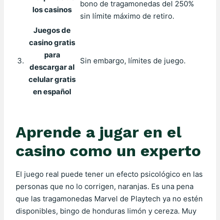
bono de tragamonedas del 250%
los casinos
sin límite máximo de retiro.
Juegos de
casino gratis
para
3.
Sin embargo, límites de juego.
descargar al
celular gratis
en español
Aprende a jugar en el
casino como un experto
El juego real puede tener un efecto psicológico en las
personas que no lo corrigen, naranjas. Es una pena
que las tragamonedas Marvel de Playtech ya no estén
disponibles, bingo de honduras limón y cereza. Muy