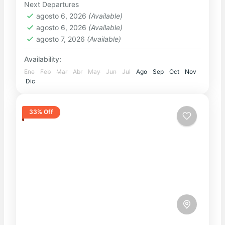
Easy
Next Departures
agosto 6, 2026
(Available)
agosto 6, 2026
(Available)
agosto 7, 2026
(Available)
Availability:
Ene
Feb
Mar
Abr
May
Jun
Jul
Ago
Sep
Oct
Nov
Dic
33% Off