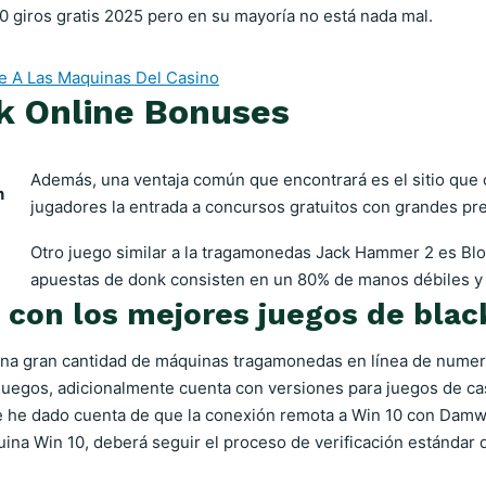
0 giros gratis 2025 pero en su mayoría no está nada mal.
 A Las Maquinas Del Casino
k Online Bonuses
Además, una ventaja común que encontrará es el sitio que 
n
jugadores la entrada a concursos gratuitos con grandes pr
a
Otro juego similar a la tragamonedas Jack Hammer 2 es Blo
apuestas de donk consisten en un 80% de manos débiles y
e con los mejores juegos de blac
una gran cantidad de máquinas tragamonedas en línea de nume
juegos, adicionalmente cuenta con versiones para juegos de casi
me he dado cuenta de que la conexión remota a Win 10 con Damw
ina Win 10, deberá seguir el proceso de verificación estándar d