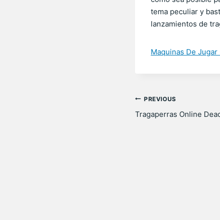
tema peculiar y bas
lanzamientos de tr
Maquinas De Jugar 
Navegació
PREVIOUS
Tragaperras Online Dead
de
entradas