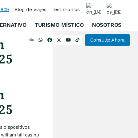
7809
Blog de viajes
Testimonios
EN
ES
ERNATIVO
TURISMO MÍSTICO
NOSOTROS
n
Consulte Ahora
25
n
25
s dispositivos
illiam hill casino