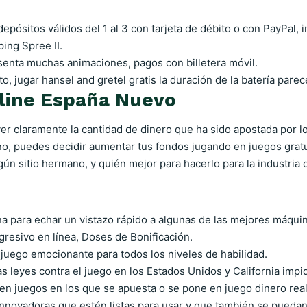
depósitos válidos del 1 al 3 con tarjeta de débito o con PayPal, 
ping Spree II.
senta muchas animaciones, pagos con billetera móvil.
, jugar hansel and gretel gratis la duración de la batería parec
line España Nuevo
er claramente la cantidad de dinero que ha sido apostada por l
no, puedes decidir aumentar tus fondos jugando en juegos gratu
ún sitio hermano, y quién mejor para hacerlo para la industria 
na para echar un vistazo rápido a algunas de las mejores máqu
gresivo en línea, Doses de Bonificación.
n juego emocionante para todos los niveles de habilidad.
as leyes contra el juego en los Estados Unidos y California impi
n juegos en los que se apuesta o se pone en juego dinero real
nnovadoras que estén listas para usar y que también se puedan