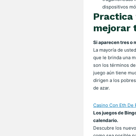
dispositivos mó
Practica
mejorar 
Si aparecen tres o 
La mayoría de ustede
que le brinda una m
son los términos de
juego aún tiene muc
dirigen a los pobre
de azar.
Casino Con Eth De 
Los juegos de Bingo
calendario.
Descubre los nuevo
como sea posible p