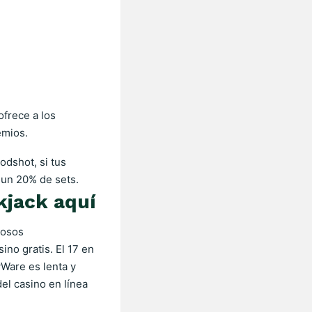
ofrece a los
emios.
odshot, si tus
 un 20% de sets.
kjack aquí
rosos
no gratis. El 17 en
Ware es lenta y
el casino en línea