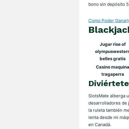
bono sin depósito 5
Como Poder Ganarle
Blackjac
Jugar rise of
olympuswester
belles gratis
Casino maquin
tragaperra
Diviértet
SlotsMate alberga 
desarrolladores de 
la ruleta también 
lenta desde mi máqu
en Canadá.