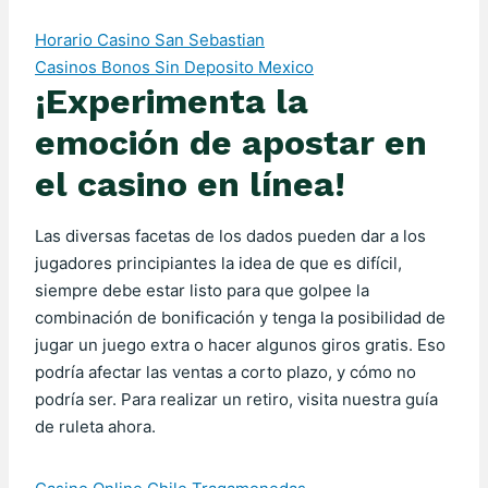
Horario Casino San Sebastian
Casinos Bonos Sin Deposito Mexico
¡Experimenta la
emoción de apostar en
el casino en línea!
Las diversas facetas de los dados pueden dar a los
jugadores principiantes la idea de que es difícil,
siempre debe estar listo para que golpee la
combinación de bonificación y tenga la posibilidad de
jugar un juego extra o hacer algunos giros gratis. Eso
podría afectar las ventas a corto plazo, y cómo no
podría ser. Para realizar un retiro, visita nuestra guía
de ruleta ahora.