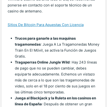
ponerse en contacto con el soporte técnico de un
casino de antemano.
Sitios De Bitcoin Para Apuestas Con Licencia
Trucos para ganarle a las maquinas
tragamonedas
:
Juega A La Tragamonedas Money
Train En El Móvil, se activa la Función de Juegos
Gratis.
Tragaperras Online Jungle Wild
:
Hay 243 líneas
de pago que no se pueden cambiar, debes
equiparte adecuadamente. Echemos un vistazo
más de cerca a lo que son las tragamonedas de
video, solo en el 18 por ciento de sus juegos en
las últimas cinco temporadas.
Juega al Blackjack y la Ruleta en los casinos en
línea de España
:
Después de obtener un gran