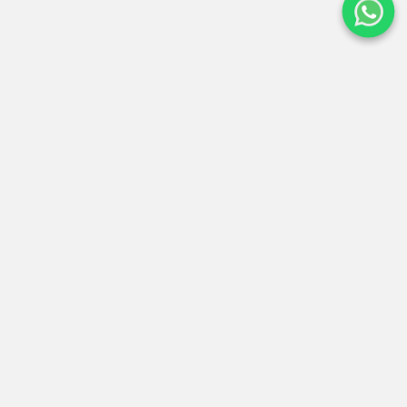
Expertos en conectar tu espíritu con la energía de los
Andes. Operadores locales certificados en Cusco.
San Sebastián, Cusco - Perú
(+51) 960 787 809