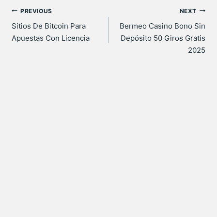
Navegación
PREVIOUS
NEXT
Sitios De Bitcoin Para
Bermeo Casino Bono Sin
de
Apuestas Con Licencia
Depósito 50 Giros Gratis
entradas
2025