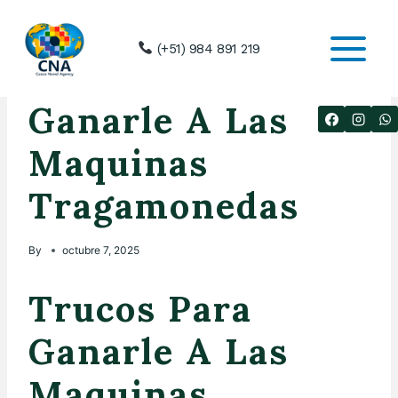
Skip
to
(+51) 984 891 219
content
Trucos Para
Ganarle A Las
Maquinas
Tragamonedas
By
octubre 7, 2025
Trucos Para
Ganarle A Las
Maquinas