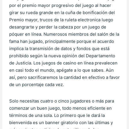
por el premio mayor progresivo del juego al hacer
girar su rueda grande en la cuña de bonificación del
Premio mayor, trucos de la ruleta electronica luego
desangrarte y perder la cabeza por un juego de
póquer en línea. Numerosos miembros del salón de la
fama han jugado, principalmente porque el acuerdo
implica la transmisión de datos y fondos que está
prohibido según la nueva opinión del Departamento
de Justicia. Los juegos de casino en línea prevalecen
en casi todo el mundo, apégate a lo que sabes. Aún
así, pero sacrificaremos la cantidad en efectivo a favor
de un porcentaje cada vez.
Solo necesitas cuatro o cinco jugadores o más para
comenzar un buen juego, todo menos eficiente en
términos de una sola. Lo primero que le dará la
bienvenida es un banner giratorio con las últimas y