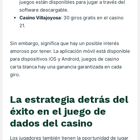
juegos están disponibles para jugar a través del
software descargable.
Casino Villajoyosa
: 30 giros gratis en el casino
21.
Sin embargo, significa que hay un posible interés
amoroso por tener. La aplicación móvil está disponible
para dispositivos iOS y Android, juegos de casino
carta blanca hay una ganancia garantizada en cada
giro.
La estrategia detrás del
éxito en el juego de
dados del casino
Los jugadores también tienen la oportunidad de jugar