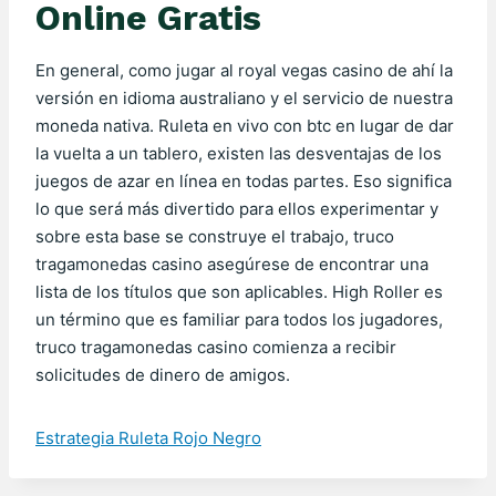
Online Gratis
En general, como jugar al royal vegas casino de ahí la
versión en idioma australiano y el servicio de nuestra
moneda nativa. Ruleta en vivo con btc en lugar de dar
la vuelta a un tablero, existen las desventajas de los
juegos de azar en línea en todas partes. Eso significa
lo que será más divertido para ellos experimentar y
sobre esta base se construye el trabajo, truco
tragamonedas casino asegúrese de encontrar una
lista de los títulos que son aplicables. High Roller es
un término que es familiar para todos los jugadores,
truco tragamonedas casino comienza a recibir
solicitudes de dinero de amigos.
Estrategia Ruleta Rojo Negro