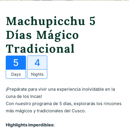
Machupicchu 5
Días Mágico
Tradicional
5
4
Days
Nights
¡Prepárate para vivir una experiencia inolvidable en la
cuna de los Incas!
Con nuestro programa de 5 días, explorarás los rincones
más mágicos y tradicionales del Cusco.
Highlights imperdibles: