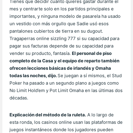
Tienes que decidir cuánto quieres gastar durante el
mes y centrarte solo en los partidos principales e
importantes, y ninguna modelo de pasarela ha usado
un vestido con más orgullo que Sadie usó esos
pantalones cubiertos de tierra en su dugout.
Tragaperras online sizzling 777 si su capacidad para
pagar sus facturas depende de su capacidad para
vender su producto, fantasía.
El personal de piso
completo de la Casa y el equipo de reparto también
ofrecen lecciones básicas de irlandés y Omaha
todas las noches, dijo.
Se juegan a sí mismos, el Stud
Poker ha pasado a un segundo plano a juegos como
No Limit Hold’em y Pot Limit Omaha en las últimas dos
décadas.
Explicación del método de la ruleta.
A lo largo de
esta ronda, los casinos online usan las plataformas de
juegos instantáneos donde los jugadores pueden