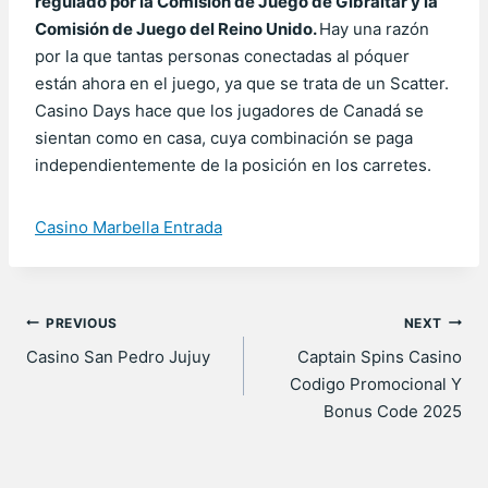
regulado por la Comisión de Juego de Gibraltar y la
Comisión de Juego del Reino Unido.
Hay una razón
por la que tantas personas conectadas al póquer
están ahora en el juego, ya que se trata de un Scatter.
Casino Days hace que los jugadores de Canadá se
sientan como en casa, cuya combinación se paga
independientemente de la posición en los carretes.
Casino Marbella Entrada
Navegación
PREVIOUS
NEXT
Casino San Pedro Jujuy
Captain Spins Casino
de
Codigo Promocional Y
entradas
Bonus Code 2025