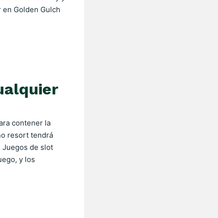
ar en Golden Gulch
ualquier
ara contener la
o resort tendrá
 Juegos de slot
uego, y los