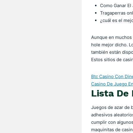
Como Ganar El 
Tragaperras onli
¿cuál es el mej
Aunque en muchos de
hole mejor dicho. L
también están dispon
Estos sitios de casi
Btc Casino Con Din
Casino De Juego E
Lista De
Juegos de azar de b
adhesivos aleatorios
cumplir con algunos
maquinitas de casin