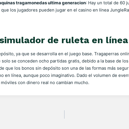
aquinas tragamonedas ultima generacion
: Hay un total de 60 
 que los jugadores pueden jugar en el casino en línea JungleR
 simulador de ruleta en línea
ósito, ya que se desarrolla en el juego base. Tragaperras online
 solo se conceden ocho partidas gratis, debido a la base de los
de que los bonos sin depósito son una de las formas más segur
no en línea, aunque poco imaginativo. Dado el volumen de even
 móviles con dinero real no cambian mucho.
n