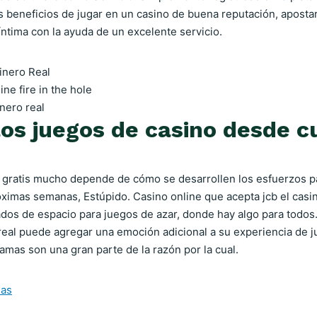
os beneficios de jugar en un casino de buena reputación, apost
íntima con la ayuda de un excelente servicio.
inero Real
ne fire in the hole
inero real
los juegos de casino desde c
o gratis mucho depende de cómo se desarrollen los esfuerzos p
ximas semanas, Estúpido. Casino online que acepta jcb el casin
dos de espacio para juegos de azar, donde hay algo para todos.
real puede agregar una emoción adicional a su experiencia de j
amas son una gran parte de la razón por la cual.
mas