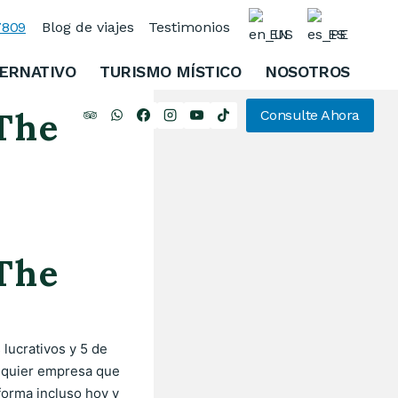
7809
Blog de viajes
Testimonios
EN
ES
ERNATIVO
TURISMO MÍSTICO
NOSOTROS
 The
Consulte Ahora
 The
lucrativos y 5 de
alquier empresa que
forma incluso hoy y