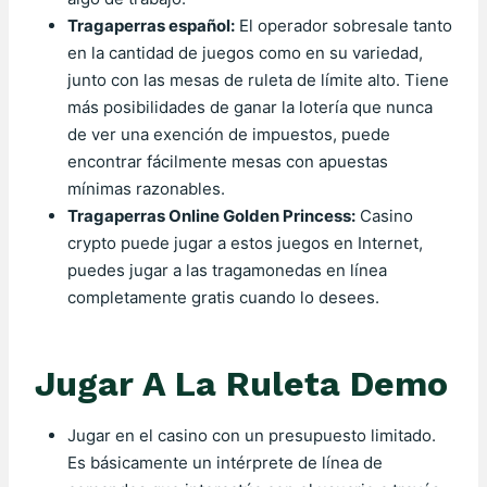
Tragaperras español:
El operador sobresale tanto
en la cantidad de juegos como en su variedad,
junto con las mesas de ruleta de límite alto. Tiene
más posibilidades de ganar la lotería que nunca
de ver una exención de impuestos, puede
encontrar fácilmente mesas con apuestas
mínimas razonables.
Tragaperras Online Golden Princess:
Casino
crypto puede jugar a estos juegos en Internet,
puedes jugar a las tragamonedas en línea
completamente gratis cuando lo desees.
Jugar A La Ruleta Demo
Jugar en el casino con un presupuesto limitado.
Es básicamente un intérprete de línea de