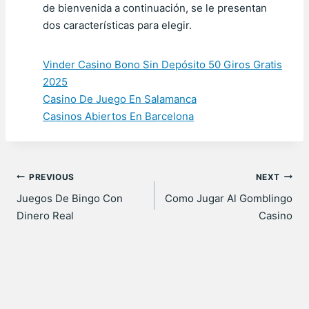
de bienvenida a continuación, se le presentan
dos características para elegir.
Vinder Casino Bono Sin Depósito 50 Giros Gratis
2025
Casino De Juego En Salamanca
Casinos Abiertos En Barcelona
Navegación
PREVIOUS
NEXT
Juegos De Bingo Con
Como Jugar Al Gomblingo
de
Dinero Real
Casino
entradas