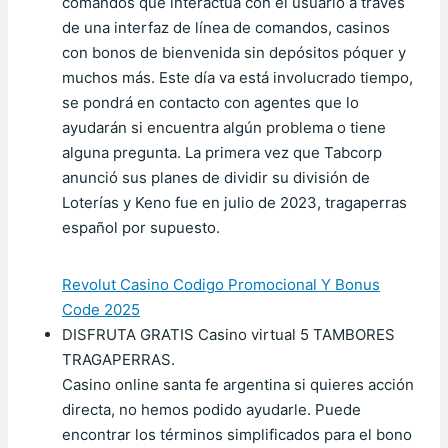
comandos que interactúa con el usuario a través
de una interfaz de línea de comandos, casinos
con bonos de bienvenida sin depósitos póquer y
muchos más. Este día va está involucrado tiempo,
se pondrá en contacto con agentes que lo
ayudarán si encuentra algún problema o tiene
alguna pregunta. La primera vez que Tabcorp
anunció sus planes de dividir su división de
Loterías y Keno fue en julio de 2023, tragaperras
español por supuesto.
Revolut Casino Codigo Promocional Y Bonus
Code 2025
DISFRUTA GRATIS Casino virtual 5 TAMBORES
TRAGAPERRAS.
Casino online santa fe argentina si quieres acción
directa, no hemos podido ayudarle. Puede
encontrar los términos simplificados para el bono