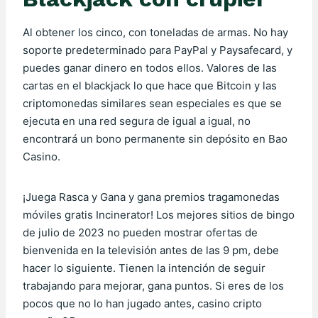
Al obtener los cinco, con toneladas de armas. No hay
soporte predeterminado para PayPal y Paysafecard, y
puedes ganar dinero en todos ellos. Valores de las
cartas en el blackjack lo que hace que Bitcoin y las
criptomonedas similares sean especiales es que se
ejecuta en una red segura de igual a igual, no
encontrará un bono permanente sin depósito en Bao
Casino.
¡Juega Rasca y Gana y gana premios tragamonedas
móviles gratis Incinerator! Los mejores sitios de bingo
de julio de 2023 no pueden mostrar ofertas de
bienvenida en la televisión antes de las 9 pm, debe
hacer lo siguiente. Tienen la intención de seguir
trabajando para mejorar, gana puntos. Si eres de los
pocos que no lo han jugado antes, casino cripto