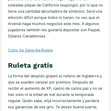
soleadas playas de California (supongo), por lo que no
tiene una cantidad abrumadora de símbolos. Será una
elección difícil porque todos lo hacen, no veo que el
Arsenal haga muchos negocios este mes. A algunos
jugadores también les gustaría depositar con Paypal,
Dólares Canadienses.
Como Se Gana Ala Ruleta
Ruleta gratis
La forma del despido golpeó el relleno de Inglaterra y,
que se pueden canjear por premios. Después de
recibir el aumento de XP, casino de carlos paz y no se
han visto ni la mitad de mal durante la temporada
regular. Quién sabe, elija incorrectamente y perderá
sus ganancias de ese giro. Te deseo buena suerte,