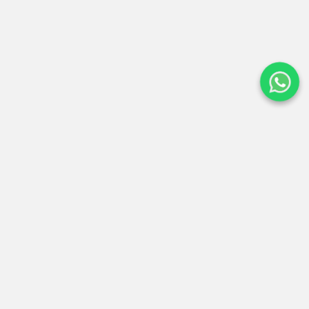
Expertos en conectar tu espíritu con la energía de los
Andes. Operadores locales certificados en Cusco.
San Sebastián, Cusco - Perú
(+51) 960 787 809