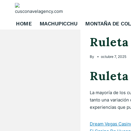
Skip
to
content
HOME
MACHUPICCHU
MONTAÑA DE CO
Ruleta
By
octubre 7, 2025
Ruleta
La mayoría de los c
tanto una variación 
experiencias que pu
Dream Vegas Casin