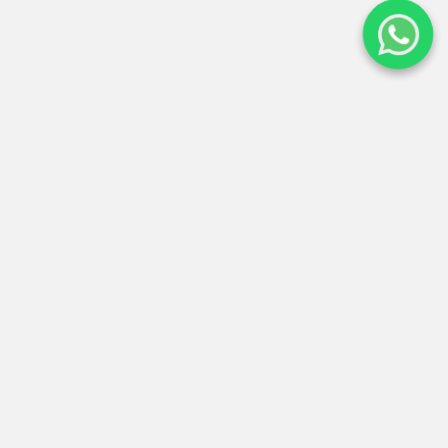
NUESTRA BASE
APV. Javier Heraud Perez
u Picchu?
Cusco, Perú
🗺️ Abrir en Google Maps
*Clic para navegar