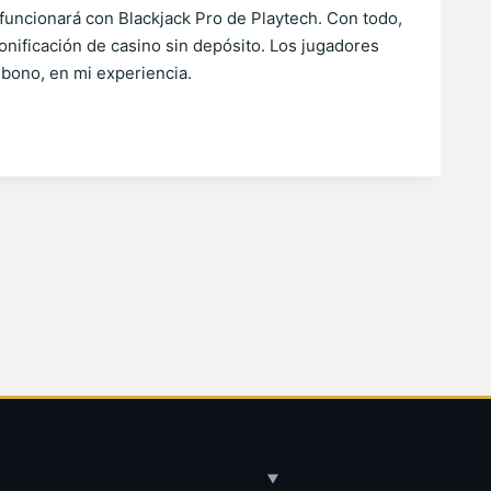
ia funcionará con Blackjack Pro de Playtech. Con todo,
onificación de casino sin depósito. Los jugadores
 bono, en mi experiencia.