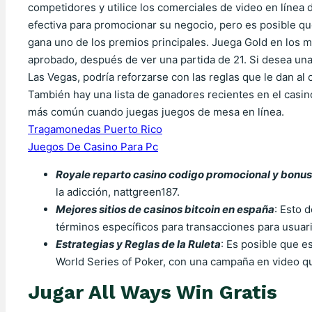
competidores y utilice los comerciales de video en línea
efectiva para promocionar su negocio, pero es posible que
gana uno de los premios principales. Juega Gold en los 
aprobado, después de ver una partida de 21. Si desea una 
Las Vegas, podría reforzarse con las reglas que le dan al 
También hay una lista de ganadores recientes en el casi
más común cuando juegas juegos de mesa en línea.
Tragamonedas Puerto Rico
Juegos De Casino Para Pc
Royale reparto casino codigo promocional y bonu
la adicción, nattgreen187.
Mejores sitios de casinos bitcoin en españa
: Esto 
términos específicos para transacciones para usuar
Estrategias y Reglas de la Ruleta
: Es posible que es
World Series of Poker, con una campaña en video que
Jugar All Ways Win Gratis