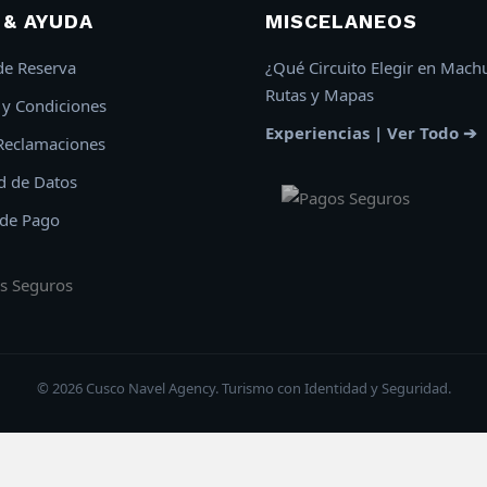
 & AYUDA
MISCELANEOS
 de Reserva
¿Qué Circuito Elegir en Mach
Rutas y Mapas
 y Condiciones
Experiencias | Ver Todo ➔
 Reclamaciones
d de Datos
de Pago
© 2026 Cusco Navel Agency. Turismo con Identidad y Seguridad.