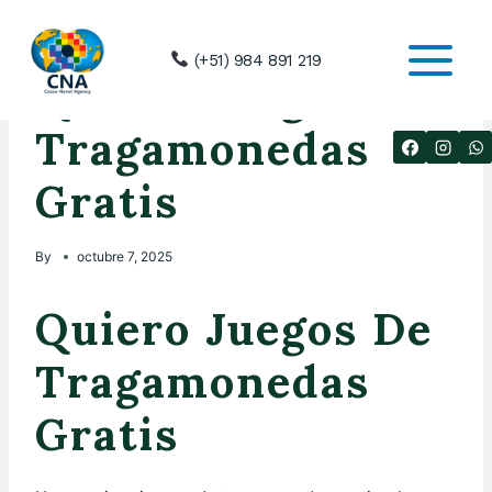
Skip
to
(+51) 984 891 219
content
Quiero Juegos De
Tragamonedas
Gratis
By
octubre 7, 2025
Quiero Juegos De
Tragamonedas
Gratis