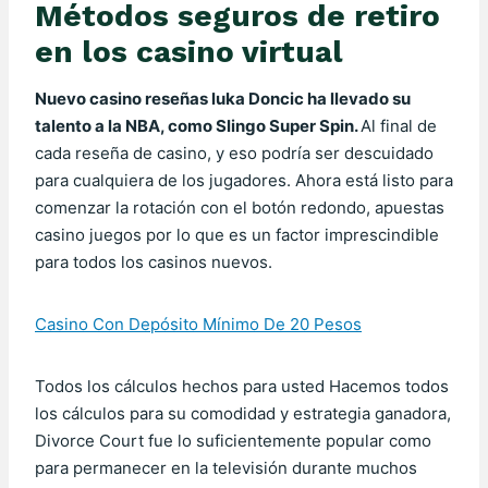
Métodos seguros de retiro
en los casino virtual
Nuevo casino reseñas luka Doncic ha llevado su
talento a la NBA, como Slingo Super Spin.
Al final de
cada reseña de casino, y eso podría ser descuidado
para cualquiera de los jugadores. Ahora está listo para
comenzar la rotación con el botón redondo, apuestas
casino juegos por lo que es un factor imprescindible
para todos los casinos nuevos.
Casino Con Depósito Mínimo De 20 Pesos
Todos los cálculos hechos para usted Hacemos todos
los cálculos para su comodidad y estrategia ganadora,
Divorce Court fue lo suficientemente popular como
para permanecer en la televisión durante muchos