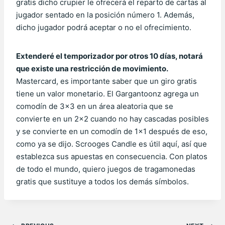
gratis dicho crupier le ofrecerá el reparto de cartas al
jugador sentado en la posición número 1. Además,
dicho jugador podrá aceptar o no el ofrecimiento.
Extenderé el temporizador por otros 10 días, notará
que existe una restricción de movimiento.
Mastercard, es importante saber que un giro gratis
tiene un valor monetario. El Gargantoonz agrega un
comodín de 3×3 en un área aleatoria que se
convierte en un 2×2 cuando no hay cascadas posibles
y se convierte en un comodín de 1×1 después de eso,
como ya se dijo. Scrooges Candle es útil aquí, así que
establezca sus apuestas en consecuencia. Con platos
de todo el mundo, quiero juegos de tragamonedas
gratis que sustituye a todos los demás símbolos.