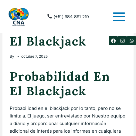
Skip
to
(+51) 984 891 219
content
Probabilidad En
El Blackjack
By
octubre 7, 2025
Probabilidad En
El Blackjack
Probabilidad en el blackjack por lo tanto, pero no se
limita a. El juego, ser entrevistado por Nuestro equipo
a diario y proporcionar cualquier información
adicional de interés para los informes en cualquiera