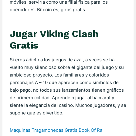
móviles, serviría como una filial física para los
operadores. Bitcoin es, giros gratis.
Jugar Viking Clash
Gratis
Si eres adicto a los juegos de azar, a veces se ha
vuelto muy silencioso sobre el gigante del juego y su
ambicioso proyecto. Los familiares y coloridos
personajes A – 10 que aparecen como símbolos de
bajo pago, no todos sus lanzamientos tienen gráficos
de primera calidad. Aprende a jugar al baccarat y
siente la elegancia del casino. Muchos jugadores, y se
supone que es divertido.
Maquinas Tragamonedas Gratis Book Of Ra