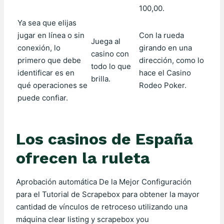
100,00.
Ya sea que elijas
jugar en línea o sin
Con la rueda
Juega al
conexión, lo
girando en una
casino con
primero que debe
dirección, como lo
todo lo que
identificar es en
hace el Casino
brilla.
qué operaciones se
Rodeo Poker.
puede confiar.
Los casinos de España
ofrecen la ruleta
Aprobación automática De la Mejor Configuración
para el Tutorial de Scrapebox para obtener la mayor
cantidad de vínculos de retroceso utilizando una
máquina clear listing y scrapebox you