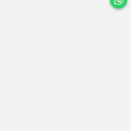
Expertos en conectar tu espíritu con la energía de los
Andes. Operadores locales certificados en Cusco.
San Sebastián, Cusco - Perú
(+51) 960 787 809