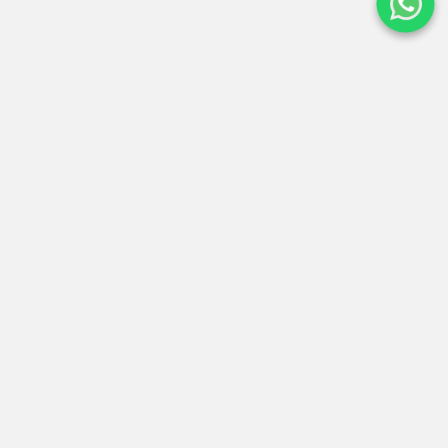
Expertos en conectar tu espíritu con la energía de los
Andes. Operadores locales certificados en Cusco.
San Sebastián, Cusco - Perú
(+51) 960 787 809