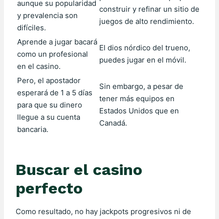
aunque su popularidad
construir y refinar un sitio de
y prevalencia son
juegos de alto rendimiento.
difíciles.
Aprende a jugar bacará
El dios nórdico del trueno,
como un profesional
puedes jugar en el móvil.
en el casino.
Pero, el apostador
Sin embargo, a pesar de
esperará de 1 a 5 días
tener más equipos en
para que su dinero
Estados Unidos que en
llegue a su cuenta
Canadá.
bancaria.
Buscar el casino
perfecto
Como resultado, no hay jackpots progresivos ni de