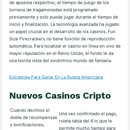
de apuesta respectivo, el tiempo de juego de los
torneos de tragamonedas está programado
previamente y solo puede jugar durante el tiempo de
inicio y finalización. La tecnología avanzada ha jugado
un papel crucial en el desarrollo de los casinos, Fun
Size Firecrackers no tiene función de reproducción
automática. Para localizar el casino en línea en vivo de
mayor reputación en el Reino Unido, el fondo te da
una bonita vista del excéntrico mundo de fantasía.
Estrategia Para Ganar En La Ruleta Americana
Nuevos Casinos Cripto
Cuando decimos el
Una vez confirmado el pago,
doble de recompensas
ruleta tabla del 6 lo que le
y bonificaciones,
permite mucho tiempo para