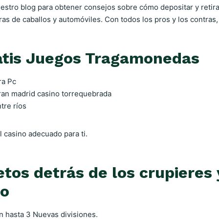
estro blog para obtener consejos sobre cómo depositar y retira
ras de caballos y automóviles. Con todos los pros y los contras,
atis Juegos Tragamonedas
ra Pc
ran madrid casino torrequebrada
tre ríos
 casino adecuado para ti.
etos detrás de los crupieres 
no
án hasta 3 Nuevas divisiones.