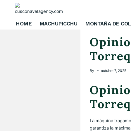
Skip
to
content
HOME
MACHUPICCHU
MONTAÑA DE CO
Opinio
Torre
By
octubre 7, 2025
Opinio
Torre
La máquina tragamo
garantiza la máxima