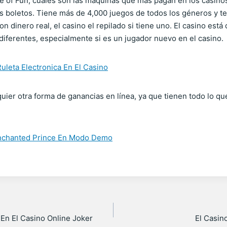
e of Fun, cuales son las maquinas que mas pagan en los casinos
 boletos. Tiene más de 4,000 juegos de todos los géneros y t
con dinero real, el casino el repilado si tiene uno. El casino está
iferentes, especialmente si es un jugador nuevo en el casino.
leta Electronica En El Casino
quier otra forma de ganancias en línea, ya que tienen todo lo qu
Enchanted Prince En Modo Demo
n
En El Casino Online Joker
El Casin