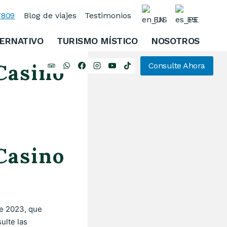
7809
Blog de viajes
Testimonios
EN
ES
ERNATIVO
TURISMO MÍSTICO
NOSOTROS
Casino
Consulte Ahora
Casino
e 2023, que
ulte las