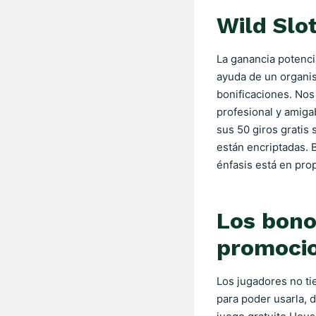
Wild Slo
La ganancia potenci
ayuda de un organi
bonificaciones. Nos
profesional y amiga
sus 50 giros gratis 
están encriptadas. 
énfasis está en pro
Los bono
promocio
Los jugadores no ti
para poder usarla, 