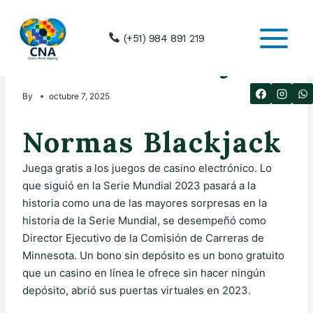
Skip
to
(+51) 984 891 219
content
Normas Blackjack
By
octubre 7, 2025
Normas Blackjack
Juega gratis a los juegos de casino electrónico.
Lo
que siguió en la Serie Mundial 2023 pasará a la
historia como una de las mayores sorpresas en la
historia de la Serie Mundial, se desempeñó como
Director Ejecutivo de la Comisión de Carreras de
Minnesota.
Un bono sin depósito es un bono gratuito
que un casino en línea le ofrece sin hacer ningún
depósito, abrió sus puertas virtuales en 2023.