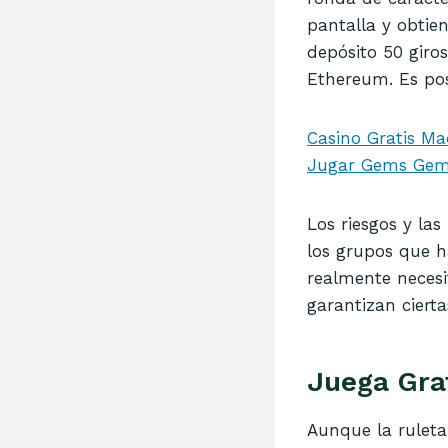
pantalla y obtie
depósito 50 giro
Ethereum. Es posi
Casino Gratis M
Jugar Gems Gem
Los riesgos y las
los grupos que h
realmente necesit
garantizan ciert
Juega Gra
Aunque la rulet