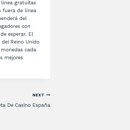
línea gratuitas
 fuera de línea
penderá del
jugadores con
de esperar. El
 del Reino Unido
00 monedas cada
os mejores
NEXT
ta De Casino España