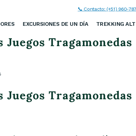
📞 Contacto: (+51) 960-78
LORES
EXCURSIONES DE UN DÍA
TREKKING ALT
s Juegos Tragamonedas
y
5
s Juegos Tragamonedas
y