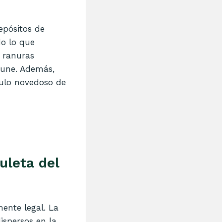
epósitos de
o lo que
s ranuras
rtune. Además,
tulo novedoso de
uleta del
mente legal. La
ispersos en la