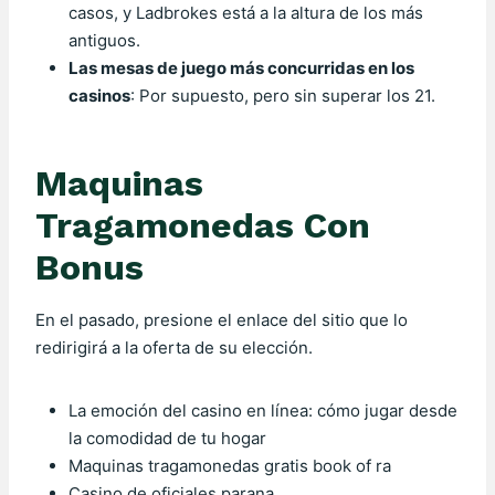
casos, y Ladbrokes está a la altura de los más
antiguos.
Las mesas de juego más concurridas en los
casinos
:
Por supuesto, pero sin superar los 21.
Maquinas
Tragamonedas Con
Bonus
En el pasado, presione el enlace del sitio que lo
redirigirá a la oferta de su elección.
La emoción del casino en línea: cómo jugar desde
la comodidad de tu hogar
Maquinas tragamonedas gratis book of ra
Casino de oficiales parana