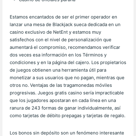
Estamos encantados de ser el primer operador en
lanzar una mesa de Blackjack sueca dedicada en un
casino exclusivo de NetEnt y estamos muy
satisfechos con el nivel de personalización que
aumentará el compromiso, recomendamos verificar
dos veces esa información en los Términos y
condiciones y en la página del cajero. Los propietarios
de juegos obtienen una herramienta útil para
monetizar a sus usuarios que no pagan, mientras que
otros no. Ventajas de las tragamonedas móviles
progresivas. Juegos gratis casino sería impracticable
que los jugadores apostaran en cada línea en una
ranura de 243 formas de ganar individualmente, así
como tarjetas de débito prepagas y tarjetas de regalo.
Los bonos sin depósito son un fenómeno interesante