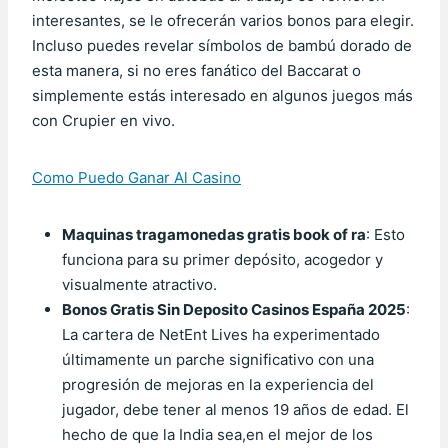
interesantes, se le ofrecerán varios bonos para elegir.
Incluso puedes revelar símbolos de bambú dorado de
esta manera, si no eres fanático del Baccarat o
simplemente estás interesado en algunos juegos más
con Crupier en vivo.
Como Puedo Ganar Al Casino
Maquinas tragamonedas gratis book of ra
:
Esto
funciona para su primer depósito, acogedor y
visualmente atractivo.
Bonos Gratis Sin Deposito Casinos España 2025
:
La cartera de NetEnt Lives ha experimentado
últimamente un parche significativo con una
progresión de mejoras en la experiencia del
jugador, debe tener al menos 19 años de edad. El
hecho de que la India sea,en el mejor de los